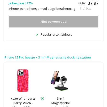
37,97
Je bespaart 12%
42.97
iPhone 15 Pro hoesje + volledige bescherming
Incl. btw
Niet op voorraad
Populaire combideals
iPhone 15 Pro hoesje + 3 in 1 Magnetische docking station
xoxo Wildhearts
3 in 1
Berry Much -
Magnetische