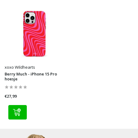
xoxo Wildhearts
Berry Much - iPhone 15 Pro
hoesje
€27,99