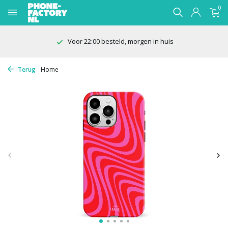
0
 besteld, morgen in huis
100 d
Terug
Home