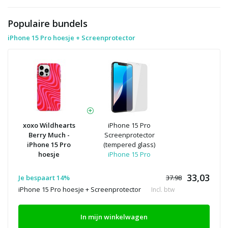
Populaire bundels
iPhone 15 Pro hoesje + Screenprotector
xoxo Wildhearts
iPhone 15 Pro
Berry Much -
Screenprotector
iPhone 15 Pro
(tempered glass)
hoesje
iPhone 15 Pro
33,03
Je bespaart 14%
37.98
iPhone 15 Pro hoesje + Screenprotector
Incl. btw
In mijn winkelwagen