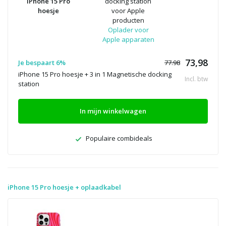
iPhone 15 Pro
docking station
hoesje
voor Apple
producten
Oplader voor
Apple apparaten
73,98
Je bespaart 6%
77.98
iPhone 15 Pro hoesje + 3 in 1 Magnetische docking
Incl. btw
station
In mijn winkelwagen
Populaire combideals
iPhone 15 Pro hoesje + oplaadkabel