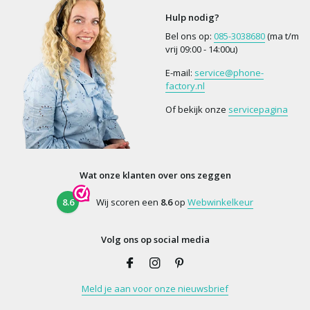
Hulp nodig?
Bel ons op:
085-3038680
(ma t/m
vrij 09:00 - 14:00u)
E-mail:
service@phone-
factory.nl
Of bekijk onze
servicepagina
Wat onze klanten over ons zeggen
8.6
Wij scoren een
8.6
op
Webwinkelkeur
Volg ons op social media
Meld je aan voor onze nieuwsbrief