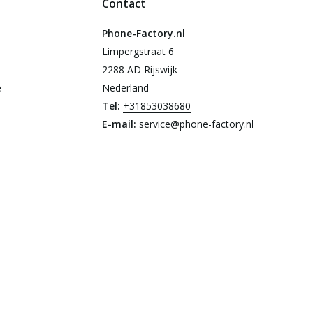
Contact
Phone-Factory.nl
Limpergstraat 6
2288 AD Rijswijk
e
Nederland
Tel:
+31853038680
E-mail:
service@phone-factory.nl