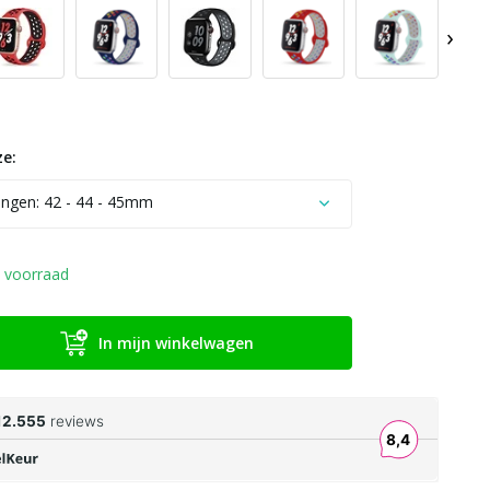
›
e:
ngen: 42 - 44 - 45mm
 voorraad
In mijn winkelwagen