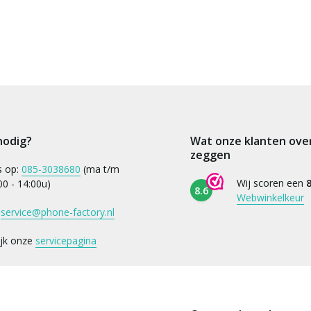
nodig?
Wat onze klanten ove
zeggen
s op:
085-3038680
(ma t/m
Wij scoren een
8
:00 - 14:00u)
8.6
Webwinkelkeur
:
service@phone-factory.nl
ijk onze
servicepagina