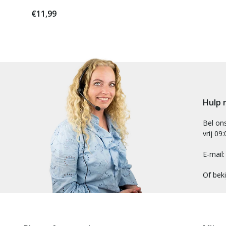
€11,99
Hulp 
Bel on
vrij 09
E-mail
Of bek