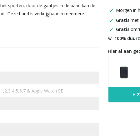
 het sporten, door de gaatjes in de band kan de
Morgen in h
rt. Deze band is verkrijgbaar in meerdere
Gratis
met
Gratis
omru
100% duur
🍃
Hier al aan ge
 1,2,3,4,5,6,7 & Apple Watch SE
+ 2