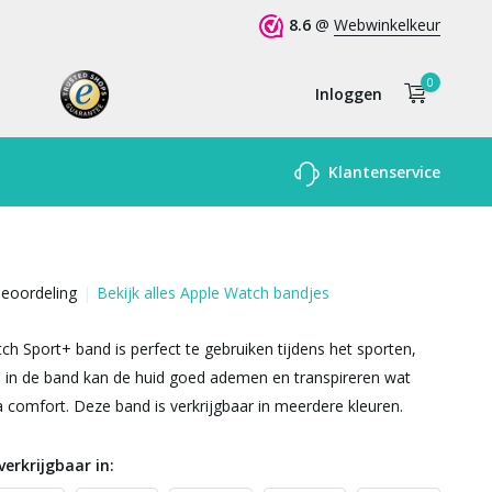
8.6
@
Webwinkelkeur
0
Inloggen
Account
Klantenservice
aanmaken
beoordeling
Bekijk alles Apple Watch bandjes
h Sport+ band is perfect te gebruiken tijdens het sporten,
 in de band kan de huid goed ademen en transpireren wat
a comfort. Deze band is verkrijgbaar in meerdere kleuren.
verkrijgbaar in: