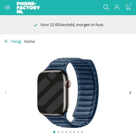
0
Voor 22:00 besteld, morgen in huis
Terug
Home