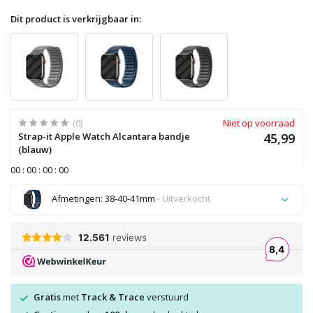
Dit product is verkrijgbaar in:
(0)
Niet op voorraad
Strap-it Apple Watch Alcantara bandje
45,99
(blauw)
0
0
:
0
0
:
0
0
:
0
0
Afmetingen: 38-40-41mm
- Uitverkocht
Uitverkocht
Uitverkocht
Gratis
met
Track & Trace
verstuurd