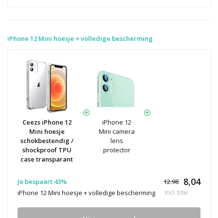
iPhone 12 Mini hoesje + volledige bescherming
Ceezs iPhone 12
iPhone 12
Mini hoesje
Mini camera
schokbestendig /
lens
shockproof TPU
protector
case transparant
8,04
Je bespaart 43%
12.98
iPhone 12 Mini hoesje + volledige bescherming
Incl. btw