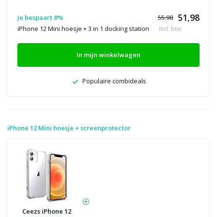
51,98
Je bespaart 8%
55.98
iPhone 12 Mini hoesje + 3 in 1 docking station
Incl. btw
In mijn winkelwagen
Populaire combideals
iPhone 12 Mini hoesje + screenprotector
Ceezs iPhone 12