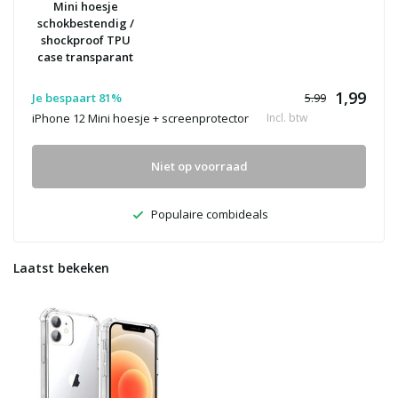
Mini hoesje
schokbestendig /
shockproof TPU
case transparant
1,99
Je bespaart 81%
5.99
iPhone 12 Mini hoesje + screenprotector
Incl. btw
Niet op voorraad
Populaire combideals
Laatst bekeken