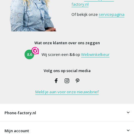
factory.nl
Of bekijk onze
servicepagina
Wat onze klanten over ons zeggen
8.6
Wij scoren een
8.6
op
Webwinkelkeur
Volg ons op social media
Meld je aan voor onze nieuwsbrief
Phone-factory.nl
Mijn account