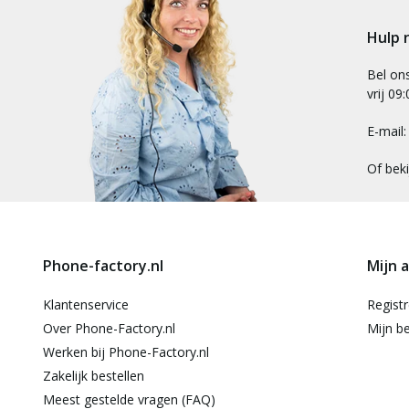
Hulp 
Bel on
vrij 09
E-mail
Of bek
Phone-factory.nl
Mijn 
Klantenservice
Regist
Over Phone-Factory.nl
Mijn be
Werken bij Phone-Factory.nl
Zakelijk bestellen
Meest gestelde vragen (FAQ)