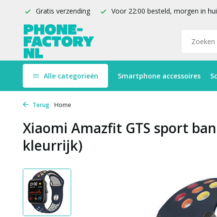
Gratis verzending
Voor 22:00 besteld, morgen in hu
Alle categorieën
Smartphone accessoires
S
Terug
Home
Xiaomi Amazfit GTS sport ba
kleurrijk)