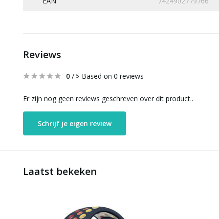
EAN
7424902779766
Reviews
0
/
Based on 0 reviews
5
Er zijn nog geen reviews geschreven over dit product..
Schrijf je eigen review
Laatst bekeken