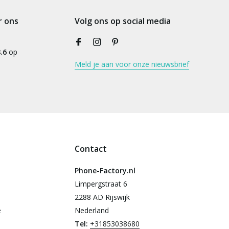
r ons
Volg ons op social media
.6
op
Meld je aan voor onze nieuwsbrief
Contact
Phone-Factory.nl
Limpergstraat 6
2288 AD Rijswijk
e
Nederland
Tel:
+31853038680