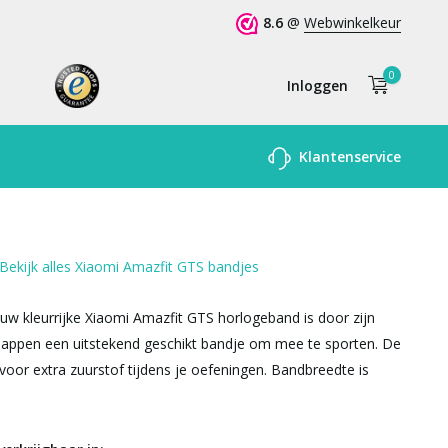
8.6
@
Webwinkelkeur
0
Inloggen
Account
Klantenservice
aanmaken
Bekijk alles Xiaomi Amazfit GTS bandjes
w kleurrijke Xiaomi Amazfit GTS horlogeband is door zijn
happen een uitstekend geschikt bandje om mee te sporten. De
voor extra zuurstof tijdens je oefeningen. Bandbreedte is