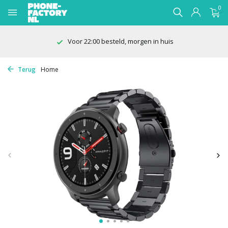
0
Voor 22:00 besteld, morgen in huis
Terug
Home