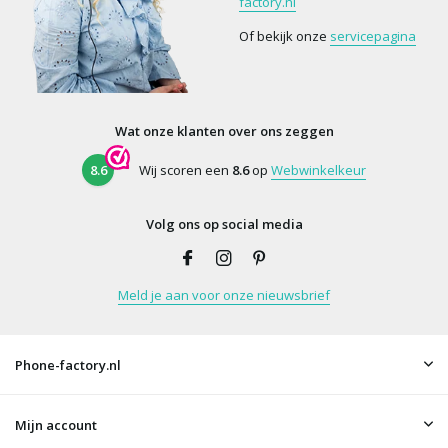
factory.nl
Of bekijk onze
servicepagina
Wat onze klanten over ons zeggen
8.6
Wij scoren een
8.6
op
Webwinkelkeur
Volg ons op social media
Meld je aan voor onze nieuwsbrief
Phone-factory.nl
Mijn account