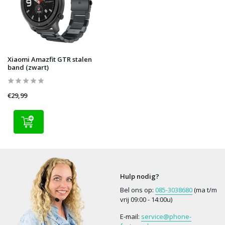
Xiaomi Amazfit GTR stalen
band (zwart)
€29,99
Hulp nodig?
Bel ons op:
085-3038680
(ma t/m
vrij 09:00 - 14:00u)
E-mail:
service@phone-