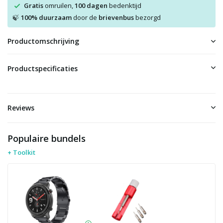
Gratis
omruilen,
100 dagen
bedenktijd
100% duurzaam
door de
brievenbus
bezorgd
🍃
Productomschrijving
Productspecificaties
Reviews
Populaire bundels
+ Toolkit