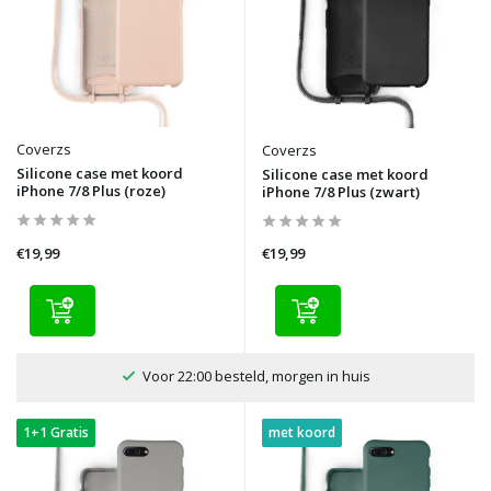
Coverzs
Coverzs
Silicone case met koord
Silicone case met koord
iPhone 7/8 Plus (roze)
iPhone 7/8 Plus (zwart)
€19,99
€19,99
Voor 22:00 besteld, morgen in huis
1+1 Gratis
met koord