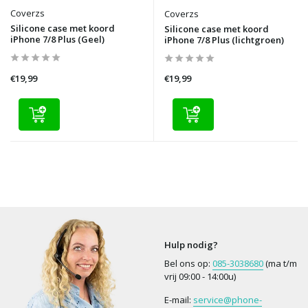
Coverzs
Coverzs
Silicone case met koord
Silicone case met koord
iPhone 7/8 Plus (Geel)
iPhone 7/8 Plus (lichtgroen)
€19,99
€19,99
Hulp nodig?
Bel ons op:
085-3038680
(ma t/m
vrij 09:00 - 14:00u)
E-mail:
service@phone-