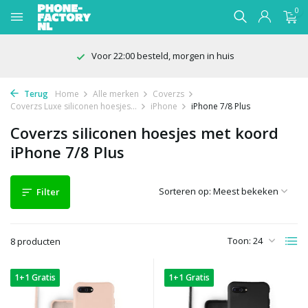
0
Voor 22:00 besteld, morgen in huis
Terug
Home
Alle merken
Coverzs
Coverzs Luxe siliconen hoesjes...
iPhone
iPhone 7/8 Plus
Coverzs siliconen hoesjes met koord
iPhone 7/8 Plus
Sorteren op:
Filter
Toon:
8 producten
1+1 Gratis
1+1 Gratis