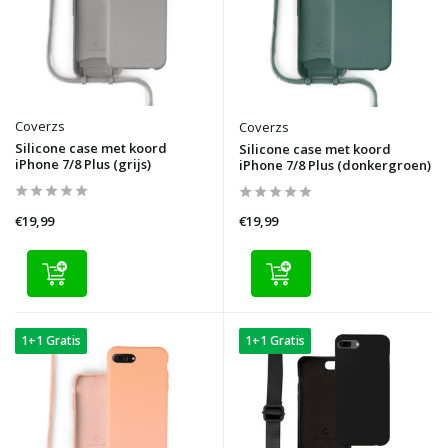
Coverzs
Coverzs
Silicone case met koord
Silicone case met koord
iPhone 7/8 Plus (grijs)
iPhone 7/8 Plus (donkergroen)
€19,99
€19,99
1+1 Gratis
1+1 Gratis