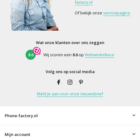
factory.nl
Of bekijk onze
servicepagina
Wat onze klanten over ons zeggen
8.6
Wij scoren een
8.6
op
Webwinkelkeur
Volg ons op social media
Meld je aan voor onze nieuwsbrief
Phone-factory.nl
Mijn account