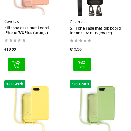
Coverzs
Coverzs
Silicone case met koord
Silicone case met dik koord
iPhone 7/8 Plus (oranje)
iPhone 7/8 Plus (zwart)
€19,99
€19,99
1+1 Gratis
1+1 Gratis