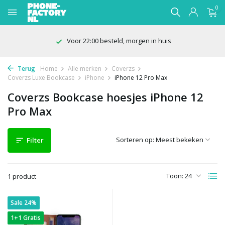
0
Voor 22:00 besteld, morgen in huis
Terug
Home
Alle merken
Coverzs
Coverzs Luxe Bookcase
iPhone
iPhone 12 Pro Max
Coverzs Bookcase hoesjes iPhone 12
Pro Max
Sorteren op:
Filter
Toon:
1 product
Sale 24%
1+1 Gratis