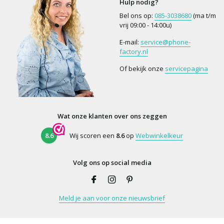
Hulp nodig?
Bel ons op:
085-3038680
(ma t/m
vrij 09:00 - 14:00u)
E-mail:
service@phone-
factory.nl
Of bekijk onze
servicepagina
Wat onze klanten over ons zeggen
8.6
Wij scoren een
8.6
op
Webwinkelkeur
Volg ons op social media
Meld je aan voor onze nieuwsbrief