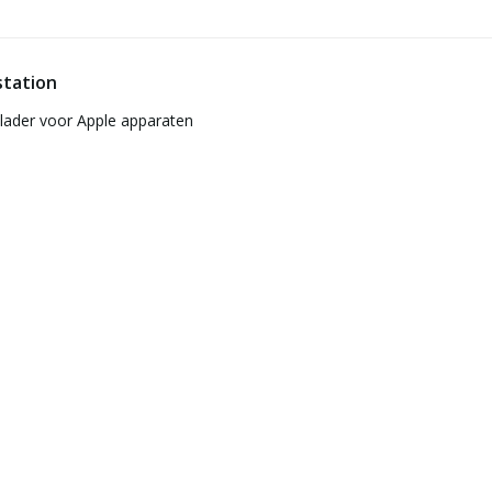
station
plader voor Apple apparaten