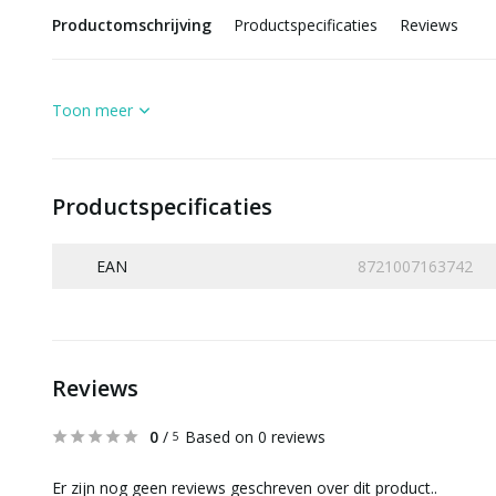
Productomschrijving
Productspecificaties
Reviews
Toon meer
Productspecificaties
EAN
8721007163742
Reviews
0
/
Based on 0 reviews
5
Er zijn nog geen reviews geschreven over dit product..