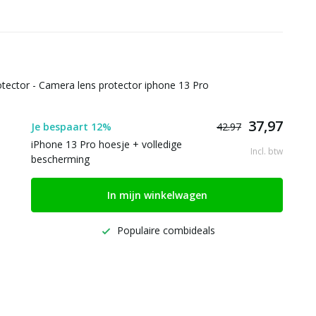
tector - Camera lens protector iphone 13 Pro
37,97
Je bespaart 12%
42.97
iPhone 13 Pro hoesje + volledige
Incl. btw
bescherming
In mijn winkelwagen
Populaire combideals