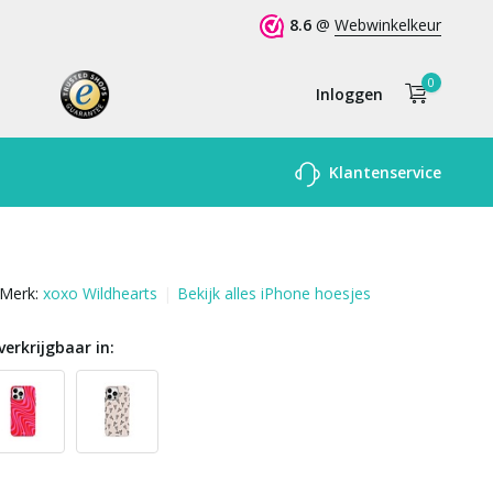
8.6
@
Webwinkelkeur
0
Inloggen
Account
Klantenservice
aanmaken
Merk:
xoxo Wildhearts
Bekijk alles iPhone hoesjes
verkrijgbaar in: