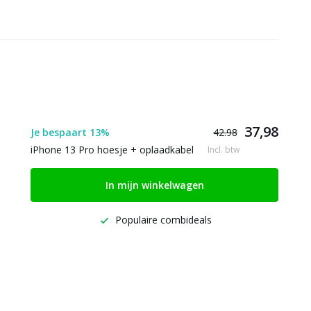
37,98
Je bespaart 13%
42.98
iPhone 13 Pro hoesje + oplaadkabel
Incl. btw
In mijn winkelwagen
Populaire combideals