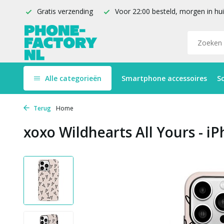
Gratis verzending
Voor 22:00 besteld, morgen in hu
Alle categorieën
Smartphone accessoires
S
Terug
Home
xoxo Wildhearts All Yours - i