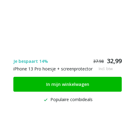
32,99
Je bespaart 14%
37.98
iPhone 13 Pro hoesje + screenprotector
Incl. btw
In mijn winkelwagen
Populaire combideals