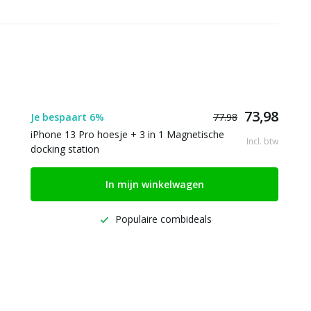
73,98
Je bespaart 6%
77.98
iPhone 13 Pro hoesje + 3 in 1 Magnetische
Incl. btw
docking station
In mijn winkelwagen
Populaire combideals