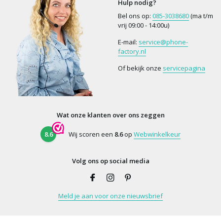
Hulp nodig?
Bel ons op:
085-3038680
(ma t/m
vrij 09:00 - 14:00u)
E-mail:
service@phone-
factory.nl
Of bekijk onze
servicepagina
Wat onze klanten over ons zeggen
8.6
Wij scoren een
8.6
op
Webwinkelkeur
Volg ons op social media
Meld je aan voor onze nieuwsbrief