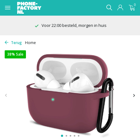
0
Voor 22:00 besteld, morgen in huis
Terug
Home
38% Sale