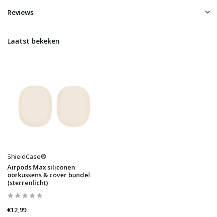
Reviews
Laatst bekeken
ShieldCase®
Airpods Max siliconen
oorkussens & cover bundel
(sterrenlicht)
€12,99