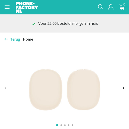
0
Voor 22:00 besteld, morgen in huis
Terug
Home