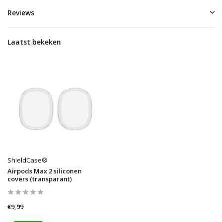
Reviews
Laatst bekeken
ShieldCase®
Airpods Max 2 siliconen
covers (transparant)
€9,99