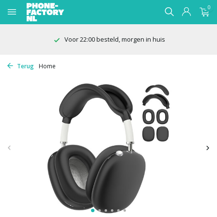
0
Voor 22:00 besteld, morgen in huis
Terug
Home