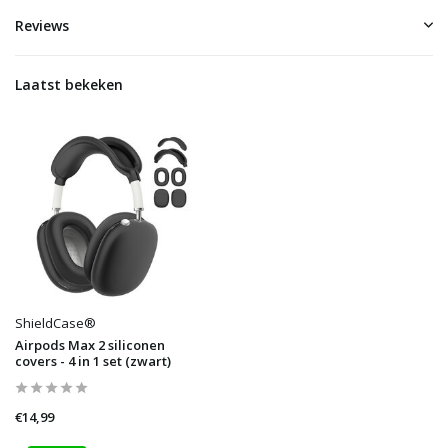
Reviews
Laatst bekeken
ShieldCase®
Airpods Max 2 siliconen
covers - 4 in 1 set (zwart)
€14,99