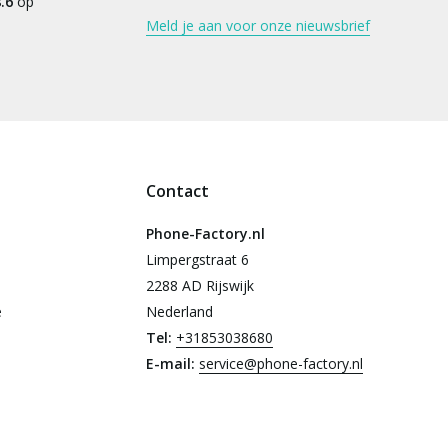
.6
op
Meld je aan voor onze nieuwsbrief
Contact
Phone-Factory.nl
Limpergstraat 6
2288 AD Rijswijk
e
Nederland
Tel:
+31853038680
E-mail:
service@phone-factory.nl