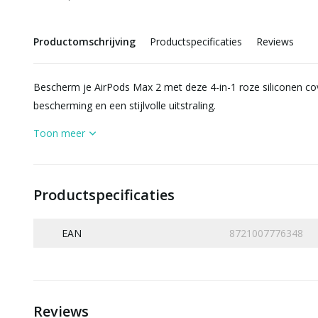
Productomschrijving
Productspecificaties
Reviews
Bescherm je AirPods Max 2 met deze 4-in-1 roze siliconen co
bescherming en een stijlvolle uitstraling.
Toon meer
Productspecificaties
EAN
8721007776348
Reviews