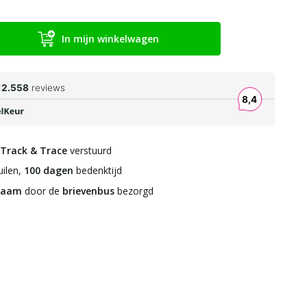
In mijn winkelwagen
Track & Trace
verstuurd
ilen,
100 dagen
bedenktijd
zaam
door de
brievenbus
bezorgd