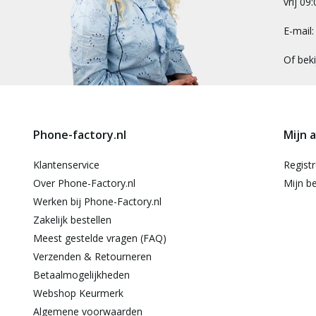
vrij 09
E-mail
Of bek
Phone-factory.nl
Mijn 
Klantenservice
Regist
Over Phone-Factory.nl
Mijn be
Werken bij Phone-Factory.nl
Zakelijk bestellen
Meest gestelde vragen (FAQ)
Verzenden & Retourneren
Betaalmogelijkheden
Webshop Keurmerk
Algemene voorwaarden