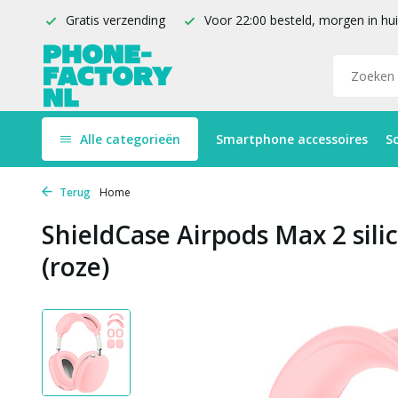
Gratis verzending
Voor 22:00 besteld, morgen in hu
Alle categorieën
Smartphone accessoires
S
Terug
Home
ShieldCase Airpods Max 2 silic
(roze)