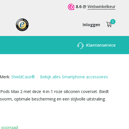
8.6
@
Webwinkelkeur
0
Inloggen
Account
Klantenservice
aanmaken
Merk:
ShieldCase®
Bekijk alles Smartphone accessoires
Pods Max 2 met deze 4-in-1 roze siliconen coverset. Biedt
svorm, optimale bescherming en een stijlvolle uitstraling.
 voorraad