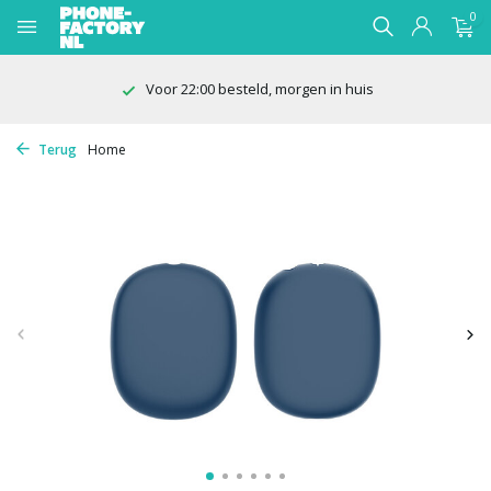
0
Voor 22:00 besteld, morgen in huis
Terug
Home