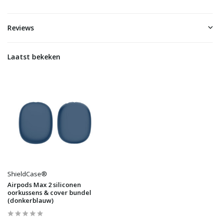
Reviews
Laatst bekeken
ShieldCase®
Airpods Max 2 siliconen
oorkussens & cover bundel
(donkerblauw)