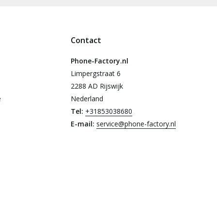
Contact
Phone-Factory.nl
Limpergstraat 6
2288 AD Rijswijk
e
Nederland
Tel:
+31853038680
E-mail:
service@phone-factory.nl