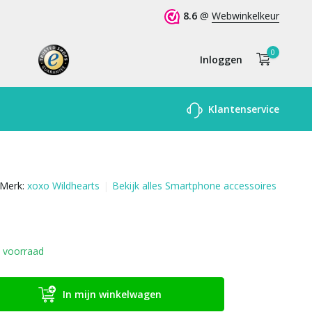
8.6
@
Webwinkelkeur
0
Inloggen
Account
Klantenservice
aanmaken
Merk:
xoxo Wildhearts
Bekijk alles Smartphone accessoires
 voorraad
In mijn winkelwagen