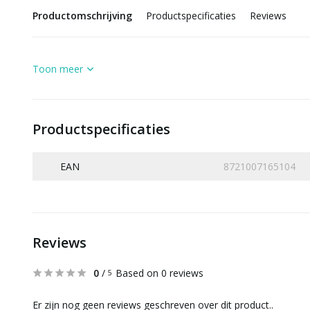
Productomschrijving
Productspecificaties
Reviews
Toon meer
Productspecificaties
EAN
8721007165104
Reviews
0
/
Based on 0 reviews
5
Er zijn nog geen reviews geschreven over dit product..