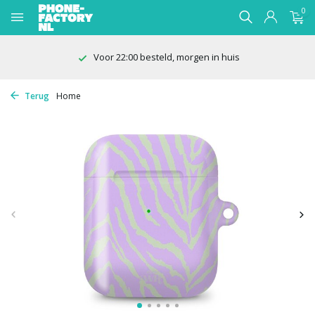
0
Voor 22:00 besteld, morgen in huis
Terug
Home