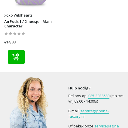
xoxo Wildhearts
AirPods 1 / 2 hoesje - Main
Character
€14,99
Hulp nodig?
Bel ons op:
085-3038680
(ma t/m
vrij 09:00 - 14:00u)
E-mail:
service@phone-
factory.nl
Of bekijk onze
servicepagina