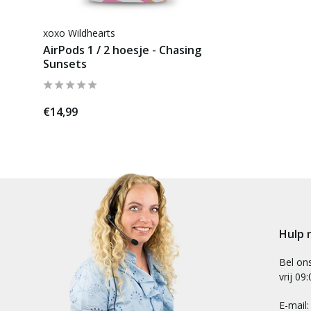
xoxo Wildhearts
AirPods 1 / 2 hoesje - Chasing
Sunsets
€14,99
Hulp 
Bel on
vrij 09
E-mail