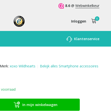
8.6
@
Webwinkelkeur
0
Inloggen
Account
Klantenservice
aanmaken
Merk:
xoxo Wildhearts
Bekijk alles Smartphone accessoires
 voorraad
In mijn winkelwagen