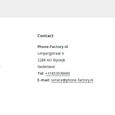
Contact
Phone-Factory.nl
Limpergstraat 6
2288 AD Rijswijk
e
Nederland
Tel:
+31853038680
E-mail:
service@phone-factory.nl