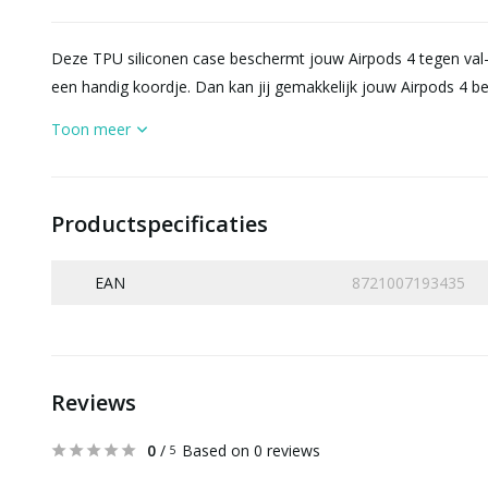
Deze TPU siliconen case beschermt jouw Airpods 4 tegen val-
een handig koordje. Dan kan jij gemakkelijk jouw Airpods 4 be
Toon meer
Productspecificaties
EAN
8721007193435
Reviews
0
/
Based on 0 reviews
5