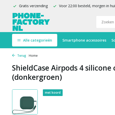
Gratis verzending
Voor 22:00 besteld, morgen in hu
Alle categorieën
Smartphone accessoires
S
Terug
Home
ShieldCase Airpods 4 silicone
(donkergroen)
met koord