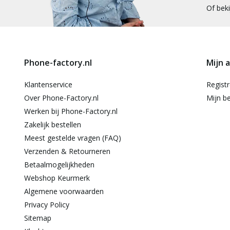
Of bek
Phone-factory.nl
Mijn 
Klantenservice
Regist
Over Phone-Factory.nl
Mijn be
Werken bij Phone-Factory.nl
Zakelijk bestellen
Meest gestelde vragen (FAQ)
Verzenden & Retourneren
Betaalmogelijkheden
Webshop Keurmerk
Algemene voorwaarden
Privacy Policy
Sitemap