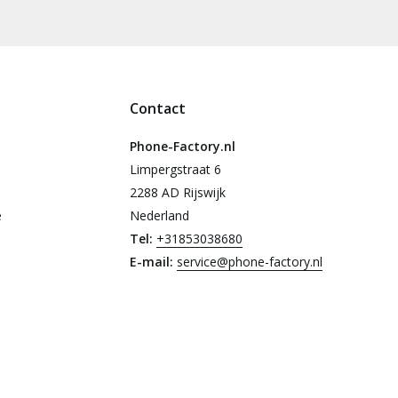
Contact
Phone-Factory.nl
Limpergstraat 6
2288 AD Rijswijk
e
Nederland
Tel:
+31853038680
E-mail:
service@phone-factory.nl