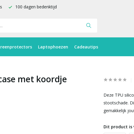
is
100 dagen bedenktijd
creenprotectors
Laptophoezen
Cadeautips
 case met koordje
Deze TPU silico
stootschade. Di
gemakkelijk jou
Dit product is 