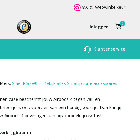
8.6
@
Webwinkelkeur
0
Inloggen
Account
Klantenservice
aanmaken
Merk:
ShieldCase®
Bekijk alles Smartphone accessoires
nen case beschermt jouw Airpods 4 tegen val- én
t hoesje is ook voorzien van een handig koordje. Dan kan jij
w Airpods 4 bevestigen aan bijvoorbeeld jouw tas!
verkrijgbaar in: