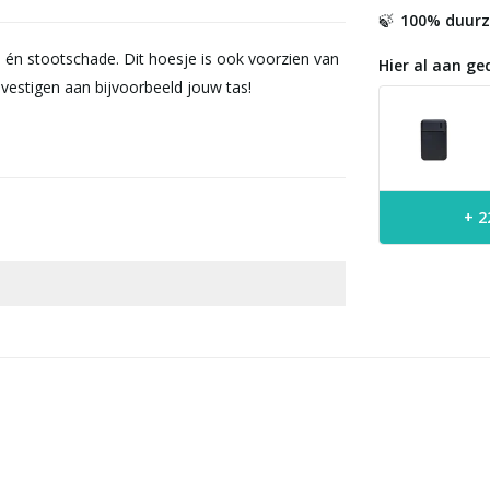
100% duur
🍃
 én stootschade. Dit hoesje is ook voorzien van
Hier al aan ge
vestigen aan bijvoorbeeld jouw tas!
+ 2