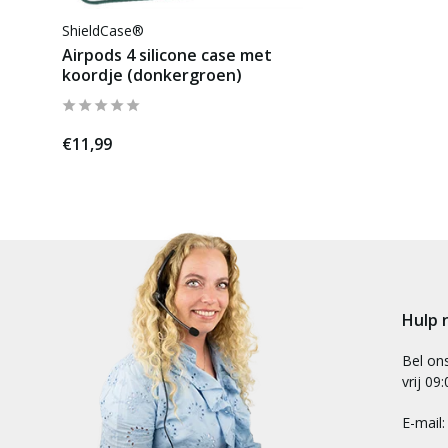
ShieldCase®
Airpods 4 silicone case met
koordje (donkergroen)
€11,99
Hulp 
Bel on
vrij 09
E-mail