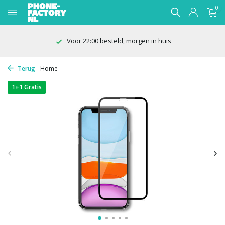
0
Voor 22:00 besteld, morgen in huis
Terug
Home
1+1 Gratis