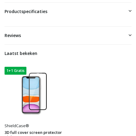
Productspecificaties
Reviews
Laatst bekeken
1+1 Gratis
ShieldCase®
3D full cover screen protector