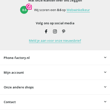
Wat onze klanten over ons zeggen
8.6
Wij scoren een
8.6
op
Webwinkelkeur
Volg ons op social media
Meld je aan voor onze nieuwsbrief
Phone-factory.nl
Mijn account
Onze andere shops
Contact