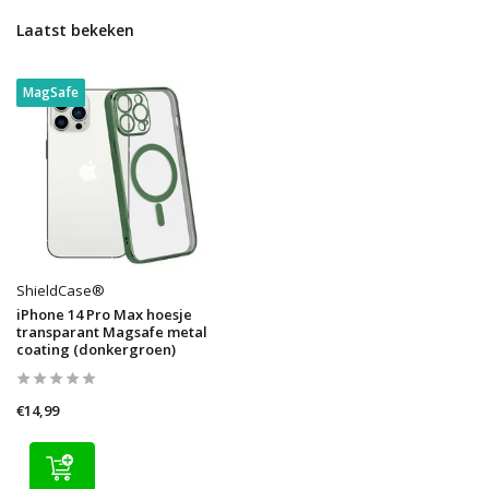
Laatst bekeken
MagSafe
ShieldCase®
iPhone 14 Pro Max hoesje
transparant Magsafe metal
coating (donkergroen)
€14,99