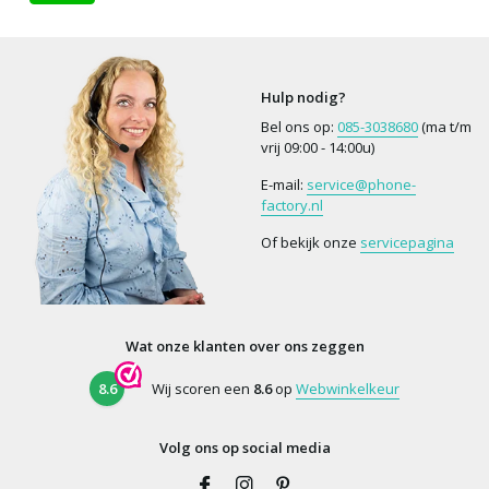
Hulp nodig?
Bel ons op:
085-3038680
(ma t/m
vrij 09:00 - 14:00u)
E-mail:
service@phone-
factory.nl
Of bekijk onze
servicepagina
Wat onze klanten over ons zeggen
8.6
Wij scoren een
8.6
op
Webwinkelkeur
Volg ons op social media