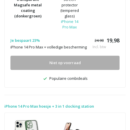
Magsafe metal
protector
coating
(tempered
(donkergroen)
glass)
iPhone 14
Pro Max
19,98
Je bespaart 23%
24.98
iPhone 14 Pro Max + volledige bescherming
Incl. btw
Niet op voorraad
Populaire combideals
iPhone 14 Pro Max hoesje + 3 in 1 docking station