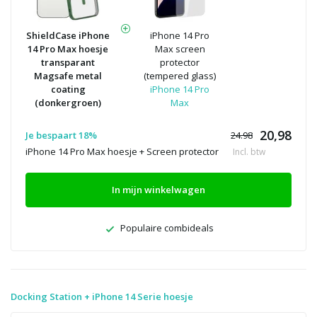
ShieldCase iPhone
iPhone 14 Pro
14 Pro Max hoesje
Max screen
transparant
protector
Magsafe metal
(tempered glass)
coating
iPhone 14 Pro
(donkergroen)
Max
20,98
Je bespaart 18%
24.98
iPhone 14 Pro Max hoesje + Screen protector
Incl. btw
In mijn winkelwagen
Populaire combideals
Docking Station + iPhone 14 Serie hoesje