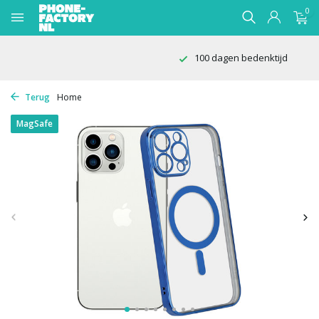
0
100 dagen bedenktijd
Terug
Home
MagSafe