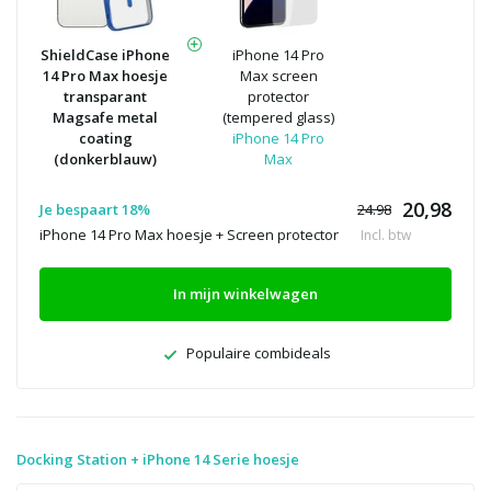
ShieldCase iPhone
iPhone 14 Pro
14 Pro Max hoesje
Max screen
transparant
protector
Magsafe metal
(tempered glass)
coating
iPhone 14 Pro
(donkerblauw)
Max
20,98
Je bespaart 18%
24.98
iPhone 14 Pro Max hoesje + Screen protector
Incl. btw
In mijn winkelwagen
Populaire combideals
Docking Station + iPhone 14 Serie hoesje