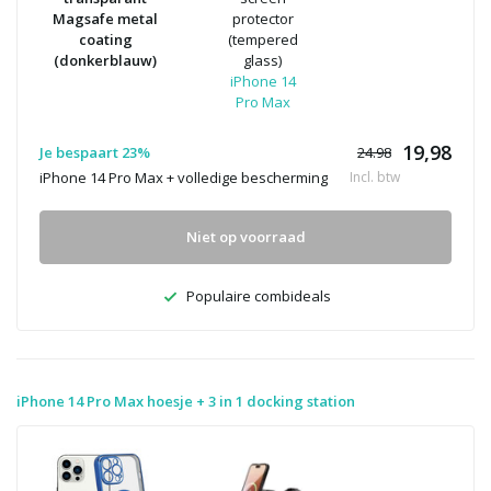
Magsafe metal
protector
coating
(tempered
(donkerblauw)
glass)
iPhone 14
Pro Max
19,98
Je bespaart 23%
24.98
iPhone 14 Pro Max + volledige bescherming
Incl. btw
Niet op voorraad
Populaire combideals
iPhone 14 Pro Max hoesje + 3 in 1 docking station