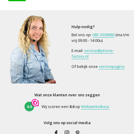
Hulp nodig?
Bel ons op:
085-3038680
(ma t/m
vrij 09:00 - 14:00u)
E-mail:
service@phone-
factory.nl
Of bekijk onze
servicepagina
Wat onze klanten over ons zeggen
8.6
Wij scoren een
8.6
op
Webwinkelkeur
Volg ons op social media