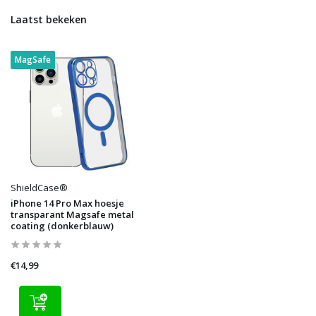
Laatst bekeken
MagSafe
ShieldCase®
iPhone 14 Pro Max hoesje
transparant Magsafe metal
coating (donkerblauw)
€14,99