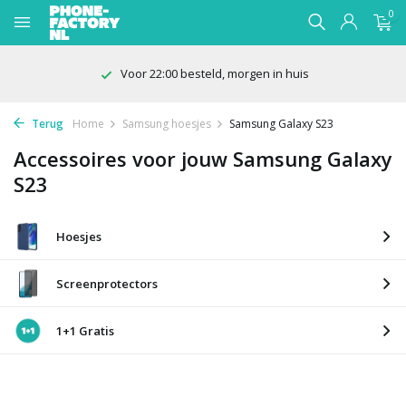
0
Voor 22:00 besteld, morgen in huis
Terug
Home
Samsung hoesjes
Samsung Galaxy S23
Accessoires voor jouw Samsung Galaxy
S23
Hoesjes
Screenprotectors
1+1 Gratis