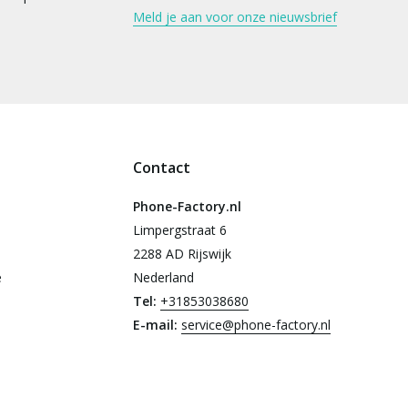
Meld je aan voor onze nieuwsbrief
Contact
Phone-Factory.nl
Limpergstraat 6
2288 AD Rijswijk
e
Nederland
Tel:
+31853038680
E-mail:
service@phone-factory.nl