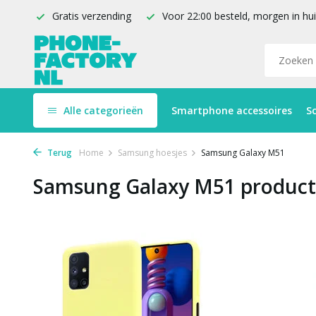
Gratis verzending
Voor 22:00 besteld, morgen in hu
Alle categorieën
Smartphone accessoires
S
Terug
Home
Samsung hoesjes
Samsung Galaxy M51
Samsung Galaxy M51 produc