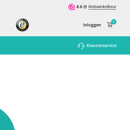
8.6
@
Webwinkelkeur
0
Inloggen
Account
Klantenservice
aanmaken