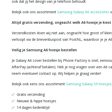
ook dat jij het design van je telefoon behoudt.
Bekijk ook ons assortiment
Samsung Galaxy A6 accessoires
v
Altijd gratis verzending, ongeacht welk A6 hoesje je kiest
Verzendkosten doen wij niet aan, ongeacht hoe groot of klein j
verloopt via de brievenbuspost van PostNL, waardoor je je A6
Veilig je Samsung A6 hoesje bestellen
Je Galaxy A6 cover bestellen bij Phone-Factory is snel, eenvoudi
AfterPay (achteraf betalen). Heb je nog vragen over een A6 ca
neem eventueel contact op. Wij helpen je graag verder!
Bekijk ook eens ons assortiment
Samsung Galaxy S9 hoesjes
✅ Gratis verzending
✅ Nieuwe & hippe hoesjes
✅ 14 dagen bedenktijd