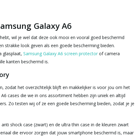
 Samsung Galaxy A6
hebt, wil je wel dat deze ook mooi en vooral goed beschermd
e en strakke look geven als een goede bescherming bieden.
a glasplaat,
Samsung Galaxy A6 screen protector
of camera
alle kanten beschermd is.
tory
 zodat het overzichtelijk blijft en makkelijker is voor jou om het
6 cases die we in ons assortiment hebben zijn uniek en altijd
ers. Zo testen wij of ze een goede bescherming bieden, zodat je je
 anti shock case (zwart) en de ultra thin case in de kleuren zwart
ateriaal die ervoor zorgen dat jouw smartphone beschermd is, maar