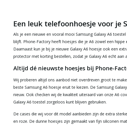
Een leuk telefoonhoesje voor je
Als je een nieuwe en vooral mooi Samsung Galaxy A6 toestel 
blijft. Phone-Factory heeft hoesjes die je A6 zowel een hipp
Daarnaast kun je bij je nieuwe Galaxy A6 hoesje ook een extr
protector met korting bestellen, zodat je Galaxy A6 echt aan 
Altijd dé nieuwste hoesjes bij Phone-Fac
Wij proberen altijd ons aanbod niet overdreven groot te maken,
beste Samsung A6 hoesje eruit te kiezen. De Samsung Galaxy A
nieuw. Ook checken wij de kwaliteit uiteraard van onze A6 cov
Galaxy A6 toestel zorgeloos kunt blijven gebruiken.
De cases die wij voor dit model aanbieden zijn de extra sterke
en roze. De dunne hoesjes zijn gemaakt van fijn siliconen m