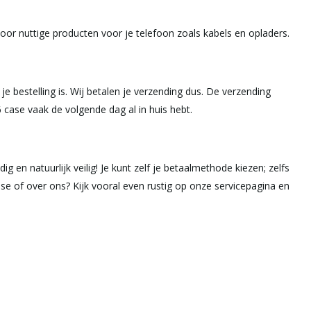
oor nuttige producten voor je telefoon zoals kabels en opladers.
e bestelling is. Wij betalen je verzending dus. De verzending
 case vaak de volgende dag al in huis hebt.
g en natuurlijk veilig! Je kunt zelf je betaalmethode kiezen; zelfs
se of over ons? Kijk vooral even rustig op onze servicepagina en
.