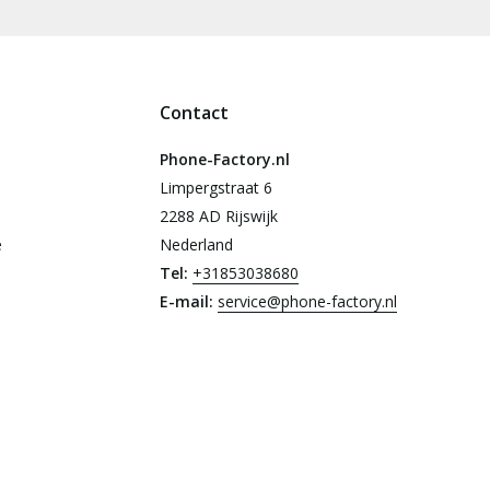
Contact
Phone-Factory.nl
Limpergstraat 6
2288 AD Rijswijk
e
Nederland
Tel:
+31853038680
E-mail:
service@phone-factory.nl