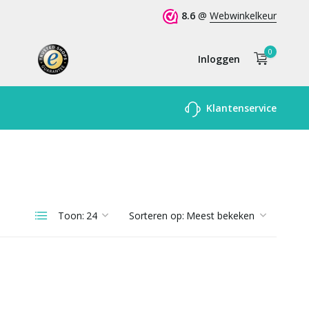
8.6
@
Webwinkelkeur
0
Inloggen
Account
Klantenservice
aanmaken
Toon:
Sorteren op: