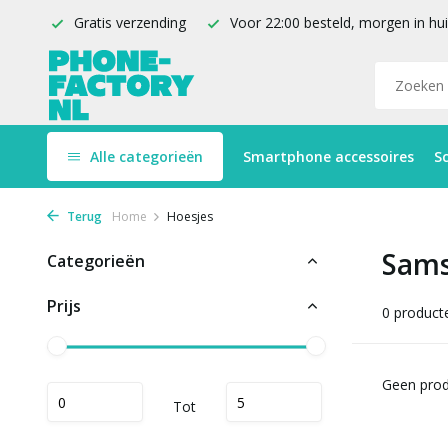
Gratis verzending
Voor 22:00 besteld, morgen in hu
Alle categorieën
Smartphone accessoires
S
Terug
Home
Hoesjes
Sams
Categorieën
Prijs
0 product
Geen prod
Tot