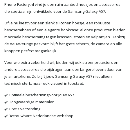
Phone-Factory.nl vind je een ruim aanbod hoesjes en accessoires
die speciaal zijn ontwikkeld voor de Samsung Galaxy A57.
Of je nu kiest voor een slank siliconen hoesje, een robuuste
beschermhoes of een elegante bookcase: al onze producten bieden
maximale bescherming tegen krassen, stoten en valpartijen. Dankzij
de nauwkeurige pasvorm blijft het grote scherm, de camera en alle
knoppen perfect toegankelijk.
Voor wie extra zekerheid wil, bieden wij ook screenprotectors en
andere accessoires die bijdragen aan een langere levensduur van
je smartphone. Zo blijft jouw Samsung Galaxy A57 niet alleen
technisch sterk, maar ook visueel in topstaat.
✔️ Optimale bescherming voor jouw A57
✔️ Hoogwaardige materialen
✔️ Gratis verzending
✔️ Betrouwbare Nederlandse webshop