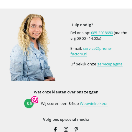
Hulp nodig?
Bel ons op:
085-3038680
(ma t/m
vrij 09:00 - 14:00u)
E-mail:
service@phone-
factory.nl
Of bekijk onze
servicepagina
Wat onze klanten over ons zeggen
8.6
Wij scoren een
8.6
op
Webwinkelkeur
Volg ons op social media