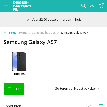
0
Voor 22:00 besteld, morgen in huis
Terug
Home
Samsung hoesjes
Samsung Galaxy A57
Samsung Galaxy A57
Hoesjes
Sorteren op:
Filter
Toon:
0 producten