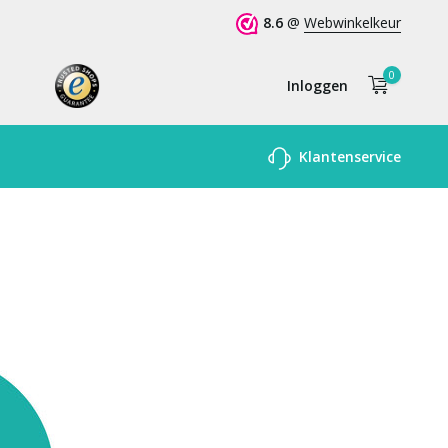
8.6
@
Webwinkelkeur
0
Inloggen
Account
Klantenservice
aanmaken