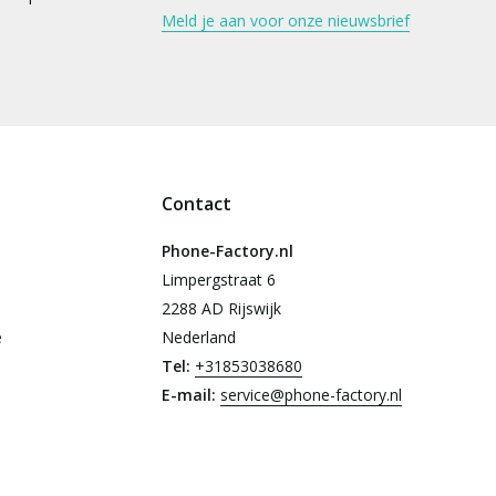
Meld je aan voor onze nieuwsbrief
Contact
Phone-Factory.nl
Limpergstraat 6
2288 AD Rijswijk
e
Nederland
Tel:
+31853038680
E-mail:
service@phone-factory.nl