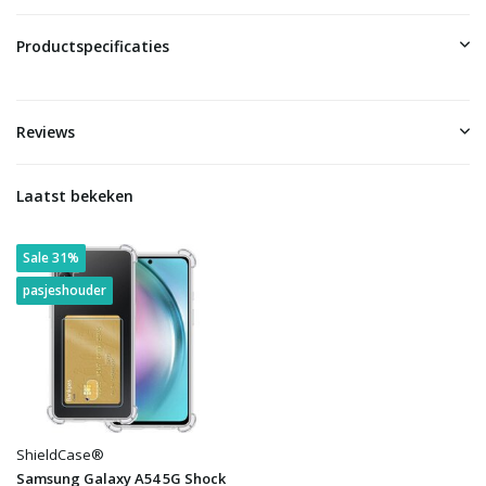
Productspecificaties
Reviews
Laatst bekeken
Sale 31%
pasjeshouder
ShieldCase®
Samsung Galaxy A54 5G Shock