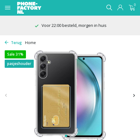
0
Voor 22:00 besteld, morgen in huis
Terug
Home
Sale 31%
pasjeshouder