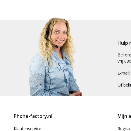
Hulp 
Bel on
vrij 09
E-mail
Of bek
Phone-factory.nl
Mijn 
Klantenservice
Regist