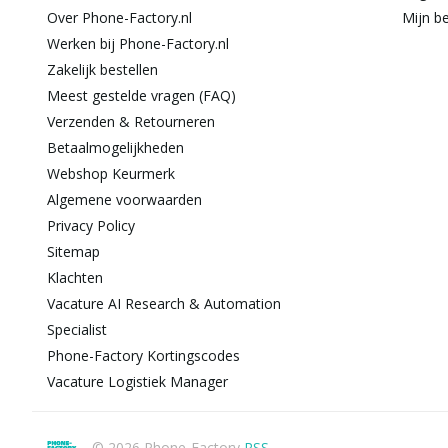
Over Phone-Factory.nl
Mijn be
Werken bij Phone-Factory.nl
Zakelijk bestellen
Meest gestelde vragen (FAQ)
Verzenden & Retourneren
Betaalmogelijkheden
Webshop Keurmerk
Algemene voorwaarden
Privacy Policy
Sitemap
Klachten
Vacature AI Research & Automation
Specialist
Phone-Factory Kortingscodes
Vacature Logistiek Manager
© 2026 Phone-Factory
RSS