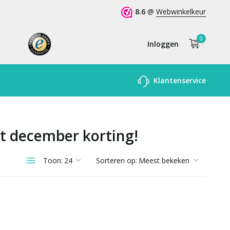
8.6
@
Webwinkelkeur
0
Inloggen
Account
Klantenservice
aanmaken
t december korting!
Toon:
Sorteren op: