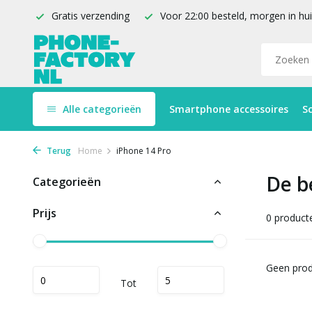
Gratis verzending
Voor 22:00 besteld, morgen in hu
Alle categorieën
Smartphone accessoires
S
Terug
Home
iPhone 14 Pro
De b
Categorieën
Prijs
0 product
Geen prod
Tot