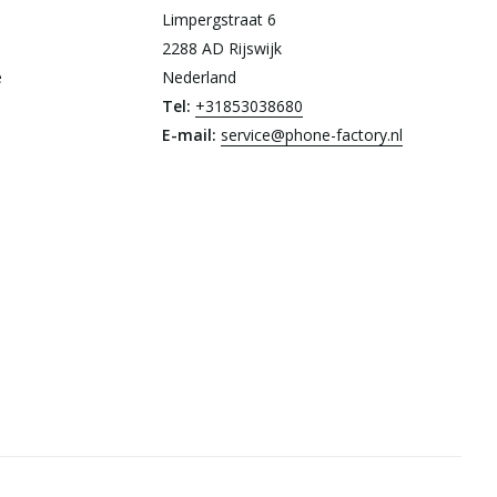
Limpergstraat 6
2288 AD Rijswijk
e
Nederland
Tel:
+31853038680
E-mail:
service@phone-factory.nl