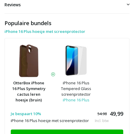
Reviews
Populaire bundels
iPhone 16 Plus hoesje met screenprotector
OtterBox iPhone
iPhone 16 Plus
16 Plus Symmetry
Tempered Glass
cactus leren
screenprotector
hoesje (bruin)
iPhone 16 Plus
49,99
Je bespaart 10%
54.98
iPhone 16 Plus hoesje met screenprotector
Incl. btw