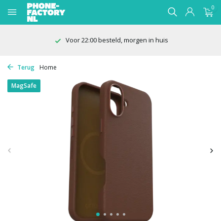
0
Voor 22:00 besteld, morgen in huis
Terug
Home
MagSafe