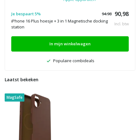
90,98
Je bespaart 5%
94.98
iPhone 16 Plus hoesje + 3 in 1 Magnetische docking
Incl. btw
station
In mijn winkelwagen
Populaire combideals
Laatst bekeken
MagSafe