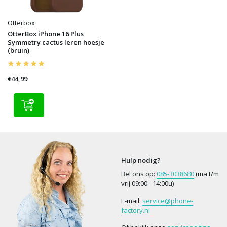
Otterbox
OtterBox iPhone 16 Plus
Symmetry cactus leren hoesje
(bruin)
€44,99
Hulp nodig?
Bel ons op:
085-3038680
(ma t/m
vrij 09:00 - 14:00u)
E-mail:
service@phone-
factory.nl