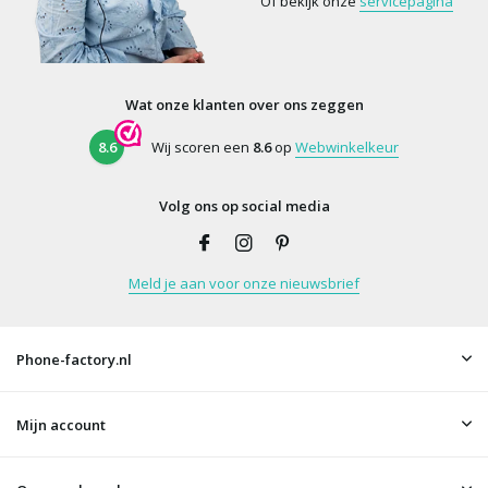
Of bekijk onze
servicepagina
Wat onze klanten over ons zeggen
8.6
Wij scoren een
8.6
op
Webwinkelkeur
Volg ons op social media
Meld je aan voor onze nieuwsbrief
Phone-factory.nl
Mijn account