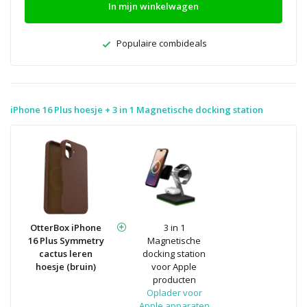
In mijn winkelwagen
Populaire combideals
iPhone 16 Plus hoesje + 3 in 1 Magnetische docking station
OtterBox iPhone
3 in 1
16 Plus Symmetry
Magnetische
cactus leren
docking station
hoesje (bruin)
voor Apple
producten
Oplader voor
Apple apparaten