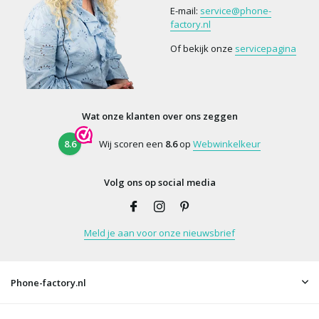
E-mail:
service@phone-
factory.nl
Of bekijk onze
servicepagina
Wat onze klanten over ons zeggen
8.6
Wij scoren een
8.6
op
Webwinkelkeur
Volg ons op social media
Meld je aan voor onze nieuwsbrief
Phone-factory.nl