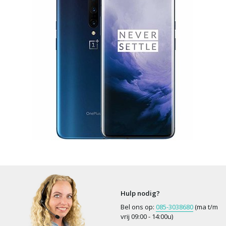
Hulp nodig?
Bel ons op:
085-3038680
(ma t/m
vrij 09:00 - 14:00u)