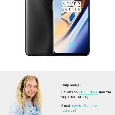
Hulp nodig?
Bel ons op:
085-3038680
(ma t/m
vrij 09:00 - 14:00u)
E-mail:
service@phone-
factory.nl