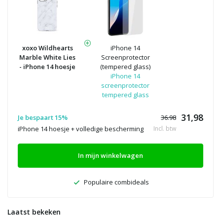
xoxo Wildhearts
iPhone 14
Marble White Lies
Screenprotector
- iPhone 14 hoesje
(tempered glass)
iPhone 14
screenprotector
tempered glass
31,98
Je bespaart 15%
36.98
iPhone 14 hoesje + volledige bescherming
Incl. btw
In mijn winkelwagen
Populaire combideals
Laatst bekeken