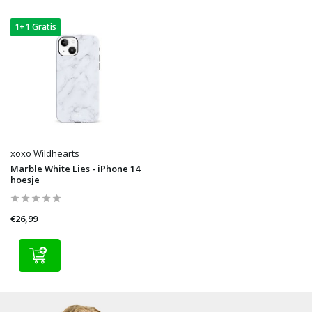
1+1 Gratis
xoxo Wildhearts
Marble White Lies - iPhone 14
hoesje
€26,99