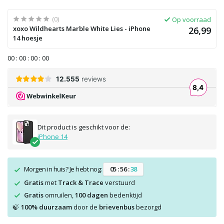
(0)
Op voorraad
xoxo Wildhearts Marble White Lies - iPhone
26,99
14 hoesje
0
0
:
0
0
:
0
0
:
0
0
Dit product is geschikt voor de:
iPhone 14
Morgen in huis? Je hebt nog:
0
5
:
5
6
:
3
8
Gratis
met
Track & Trace
verstuurd
Gratis
omruilen,
100 dagen
bedenktijd
100% duurzaam
door de
brievenbus
bezorgd
🍃