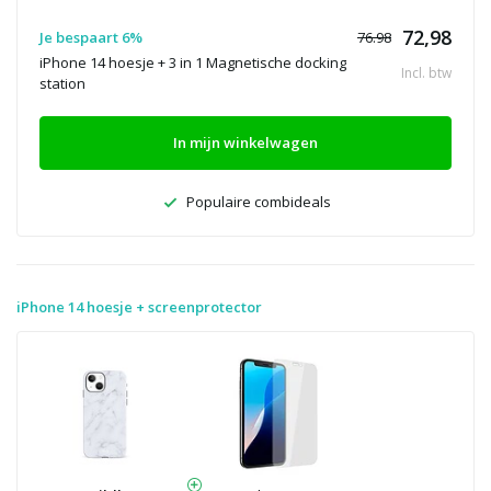
72,98
Je bespaart 6%
76.98
iPhone 14 hoesje + 3 in 1 Magnetische docking
Incl. btw
station
In mijn winkelwagen
Populaire combideals
iPhone 14 hoesje + screenprotector