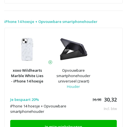
iPhone 14 hoesje + Opvouwbare smartphonehouder
xoxo Wildhearts
Opvouwbare
Marble White Lies
smartphonehouder
- iPhone 14 hoesje
universeel (zwart)
Houder
30,32
Je bespaart 20%
36.98
iPhone 14 hoesje + Opvouwbare
Incl. btw
smartphonehouder
In mijn winkelwagen