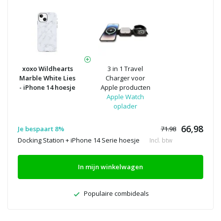
xoxo Wildhearts
3 in 1 Travel
Marble White Lies
Charger voor
- iPhone 14 hoesje
Apple producten
Apple Watch
oplader
66,98
Je bespaart 8%
71.98
Docking Station + iPhone 14 Serie hoesje
Incl. btw
In mijn winkelwagen
Populaire combideals