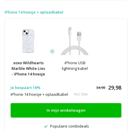
iPhone 14 hoesje + oplaadkabel
xoxo Wildhearts
iPhone USB
Marble White Lies
lightning kabel
- iPhone 14 hoesje
29,98
Je bespaart 16%
34.98
iPhone 14 hoesje + oplaadkabel
Incl. btw
In mijn winkelwagen
Populaire combideals