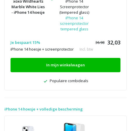
xoxo Wildhearts
iPhone 14
Marble White Lies
Screenprotector
- iPhone 14 hoesje
(tempered glass)
iPhone 14
screenprotector
tempered glass
32,03
Je bespaart 15%
36.98
iPhone 14 hoesje + screenprotector
Incl. btw
In mijn winkelwagen
Populaire combideals
iPhone 14 hoesje + volledige bescherming