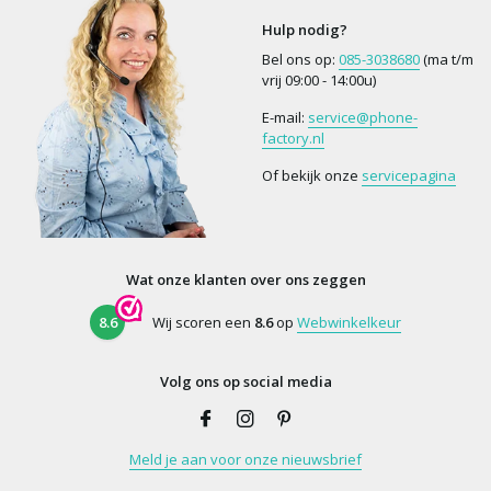
Hulp nodig?
Bel ons op:
085-3038680
(ma t/m
vrij 09:00 - 14:00u)
E-mail:
service@phone-
factory.nl
Of bekijk onze
servicepagina
Wat onze klanten over ons zeggen
8.6
Wij scoren een
8.6
op
Webwinkelkeur
Volg ons op social media
Meld je aan voor onze nieuwsbrief