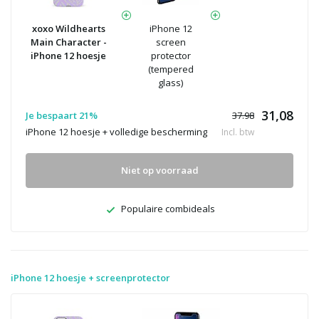
xoxo Wildhearts
iPhone 12
Main Character -
screen
iPhone 12 hoesje
protector
(tempered
glass)
31,08
Je bespaart 21%
37.98
iPhone 12 hoesje + volledige bescherming
Incl. btw
Niet op voorraad
Populaire combideals
iPhone 12 hoesje + screenprotector