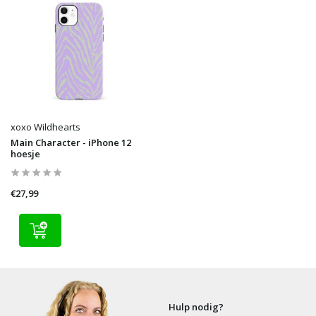
xoxo Wildhearts
Main Character - iPhone 12
hoesje
€27,99
Hulp nodig?