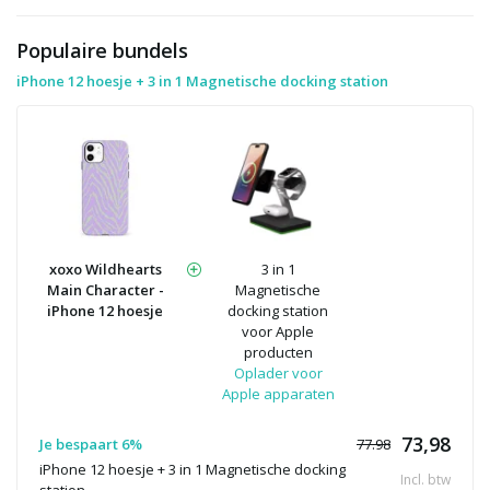
Populaire bundels
iPhone 12 hoesje + 3 in 1 Magnetische docking station
xoxo Wildhearts
3 in 1
Main Character -
Magnetische
iPhone 12 hoesje
docking station
voor Apple
producten
Oplader voor
Apple apparaten
73,98
Je bespaart 6%
77.98
iPhone 12 hoesje + 3 in 1 Magnetische docking
Incl. btw