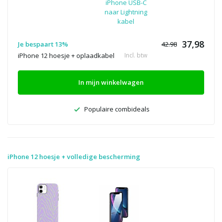
iPhone USB-C
naar Lightning
kabel
37,98
Je bespaart 13%
42.98
iPhone 12 hoesje + oplaadkabel
Incl. btw
In mijn winkelwagen
Populaire combideals
iPhone 12 hoesje + volledige bescherming