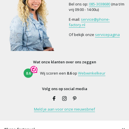
Bel ons op:
085-3038680
(ma t/m
vrij 09:00 - 14:00u)
E-mail:
service@phone-
factory.nl
Of bekijk onze
servicepagina
Wat onze klanten over ons zeggen
8.6
Wij scoren een
8.6
op
Webwinkelkeur
Volg ons op social media
Meld je aan voor onze nieuwsbrief