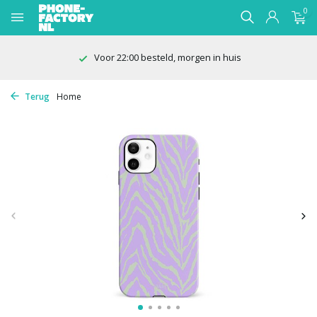
0
Voor 22:00 besteld, morgen in huis
Terug
Home