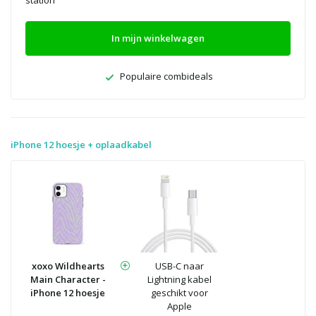
station
In mijn winkelwagen
Populaire combideals
iPhone 12 hoesje + oplaadkabel
xoxo Wildhearts
USB-C naar
Main Character -
Lightning kabel
iPhone 12 hoesje
geschikt voor
Apple