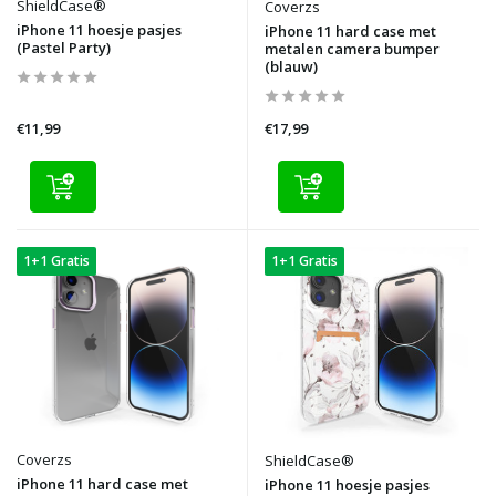
ShieldCase®
Coverzs
iPhone 11 hoesje pasjes
iPhone 11 hard case met
(Pastel Party)
metalen camera bumper
(blauw)
€11,99
€17,99
1+1 Gratis
1+1 Gratis
Coverzs
ShieldCase®
iPhone 11 hard case met
iPhone 11 hoesje pasjes