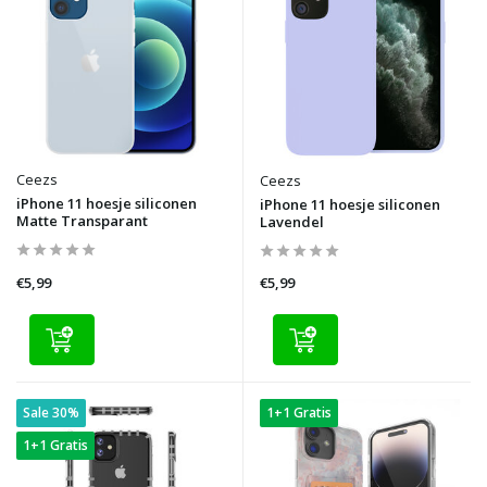
Ceezs
Ceezs
iPhone 11 hoesje siliconen
iPhone 11 hoesje siliconen
Matte Transparant
Lavendel
€5,99
€5,99
Sale 30%
1+1 Gratis
1+1 Gratis