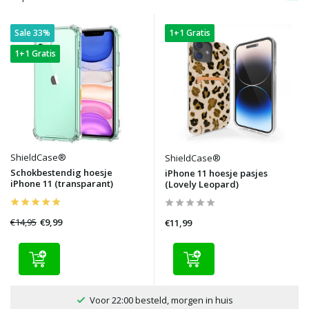
Sale 33%
1+1 Gratis
1+1 Gratis
ShieldCase®
ShieldCase®
Schokbestendig hoesje
iPhone 11 hoesje pasjes
iPhone 11 (transparant)
(Lovely Leopard)
€14,95
€9,99
€11,99
Voor 22:00 besteld, morgen in huis