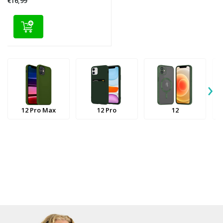
€16,99
›
12 Pro Max
12 Pro
12