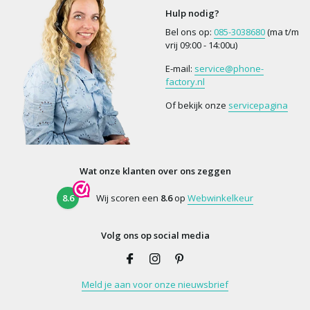
Hulp nodig?
Bel ons op:
085-3038680
(ma t/m
vrij 09:00 - 14:00u)
E-mail:
service@phone-
factory.nl
Of bekijk onze
servicepagina
Wat onze klanten over ons zeggen
8.6
Wij scoren een
8.6
op
Webwinkelkeur
Volg ons op social media
Meld je aan voor onze nieuwsbrief