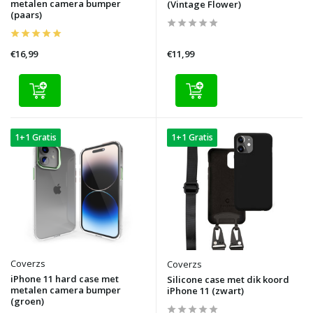
metalen camera bumper
(Vintage Flower)
(paars)
€16,99
€11,99
1+1 Gratis
1+1 Gratis
Coverzs
Coverzs
iPhone 11 hard case met
Silicone case met dik koord
metalen camera bumper
iPhone 11 (zwart)
(groen)