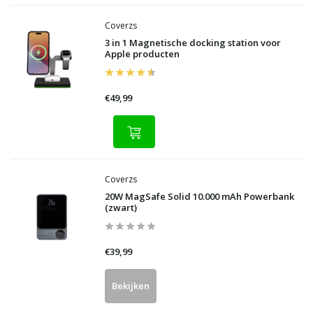
Coverzs
3 in 1 Magnetische docking station voor
Apple producten
€49,99
Coverzs
20W MagSafe Solid 10.000 mAh Powerbank
(zwart)
€39,99
Bekijken