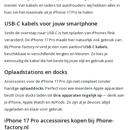
toestel. Van kabels en laders tot autohouders: wij hebben alles in
huis om het maximale uit je iPhone 17 Pro te halen.
USB-C kabels voor jouw smartphone
Sinds de overstap naar USB-C is het opladen van iPhones flink
veranderd. De iPhone 17 Pro maakt hier natuurlijk ook gebruik van.
Bij Phone-factory.nl vind je een ruim aanbod
USB-C kabels
,
beschikbaar in verschillende lengtes en kleuren. Zo kies je
eenvoudig de kabel die het beste bij jouw stijl en gebruik past.
Oplaadstations en docks
Accessoires voor de iPhone 17 Pro zijn niet compleet zonder
handige
oplaaddocks
. Perfect voor wie meerdere Apple apparaten
bezit! Onze docks laden tot
drie apparaten tegelijk op
— denk aan
je iPhone, Apple Watch en AirPods. Zo zijn al je devices altijd
opgeladen en klaar voor gebruik.
iPhone 17 Pro accessoires kopen bij Phone-
factory.nl