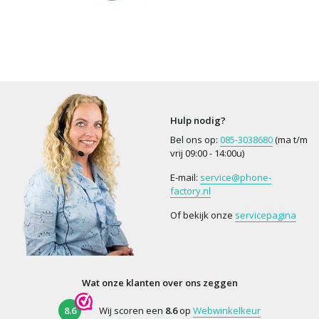
Hulp nodig?
Bel ons op:
085-3038680
(ma t/m
vrij 09:00 - 14:00u)
E-mail:
service@phone-
factory.nl
Of bekijk onze
servicepagina
Wat onze klanten over ons zeggen
8.6
Wij scoren een
8.6
op
Webwinkelkeur