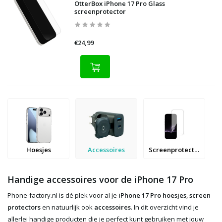
OtterBox iPhone 17 Pro Glass
screenprotector
€24,99
Hoesjes
Accessoires
Screenprotectors
Handige accessoires voor de iPhone 17 Pro
Phone-factory.nl is dé plek voor al je
iPhone 17 Pro hoesjes
,
screen
protectors
en natuurlijk ook
accessoires
. In dit overzicht vind je
allerlei handige producten die je perfect kunt gebruiken met jouw