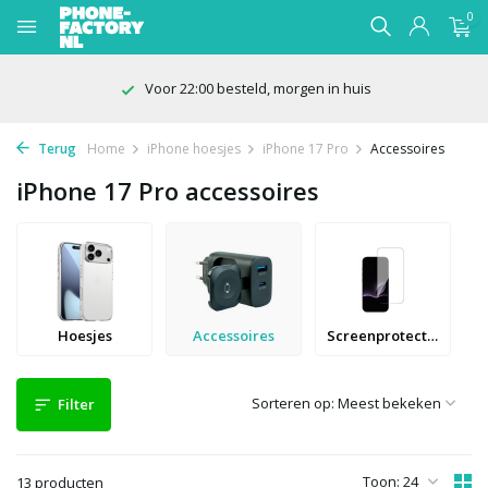
0
Voor 22:00 besteld, morgen in huis
Terug
Home
iPhone hoesjes
iPhone 17 Pro
Accessoires
iPhone 17 Pro accessoires
Hoesjes
Accessoires
Screenprotectors
Sorteren op:
Filter
Toon:
13 producten