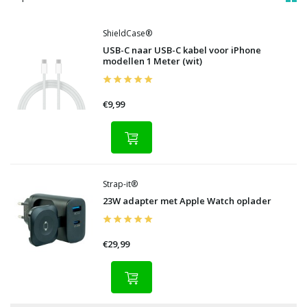
ShieldCase®
USB-C naar USB-C kabel voor iPhone
modellen 1 Meter (wit)
€9,99
Strap-it®
23W adapter met Apple Watch oplader
€29,99