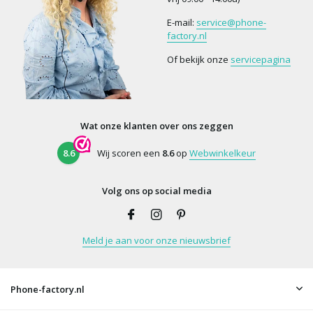
E-mail:
service@phone-
factory.nl
Of bekijk onze
servicepagina
Wat onze klanten over ons zeggen
8.6
Wij scoren een
8.6
op
Webwinkelkeur
Volg ons op social media
Meld je aan voor onze nieuwsbrief
Phone-factory.nl