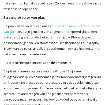
het scherm zit kan alles goed lezen. Zo kan niemand meekijken in de
trein of in het openbaar.
Screenprotector van glas
De populairste variant van onze
iPhone 14 screenprotectors zijn die
van glas.
Deze zijn gemaakt van zogeheten 'tempered glass', een
extra harde glassoort die het scherm van jouw iPhone 14 goed
beschermd tegen val- en stootschade. Het glasplaatje zal je display
in 95% van de gevallen volledig beschermen, ook als het toestel met
het scherm naar beneden valt.
Plastic screenprotector voor de iPhone 14
De plastic screenprotectors voor de iPhone 14 zijn zeer
budgetvriendelijk en beschermen je telefoon voornamelijk tegen vuil
en krassen. De plastic screenprotectors zijn ook populair omdat ze
erg licht en dun zijn waardoor je ze bijna niet voelt en ziet zitten op je
scherm. Het aanbrengen van een plastic screenprotector is
eenvoudig, maar zorgt dus niet voor de volledige bescherming die