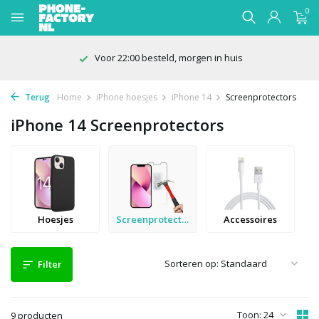
0
Voor 22:00 besteld, morgen in huis
Terug
Home
iPhone hoesjes
iPhone 14
Screenprotectors
iPhone 14 Screenprotectors
Hoesjes
Screenprotectors
Accessoires
Sorteren op:
Filter
Toon:
9 producten