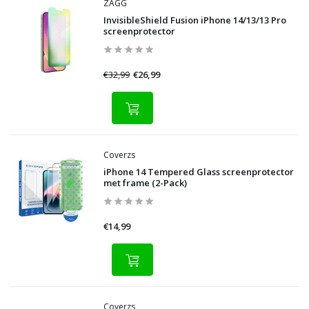
ZAGG
InvisibleShield Fusion iPhone 14/13/13 Pro
screenprotector
€32,99
€26,99
Coverzs
iPhone 14 Tempered Glass screenprotector
met frame (2-Pack)
€14,99
Coverzs