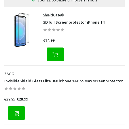
Voor 22:00 besteld, morgen in huis
ShieldCase®
3D full Screenprotector iPhone 14
€14,99
ZAGG
InvisibleShield Glass Elite 360 iPhone 14 Pro Max screenprotector
€29,95
€28,99