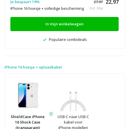
22,97
Je bespaart 19%
27.97
iPhone 16 hoesje + volledige bescherming
Incl. btw
In mijn winkelwagen
Populaire combideals
iPhone 16 hoesje + oplaadkabel
ShieldCase iPhone
USB-C naar USB-C
16 Shock Case
kabel voor
(transparant)
iPhone modellen