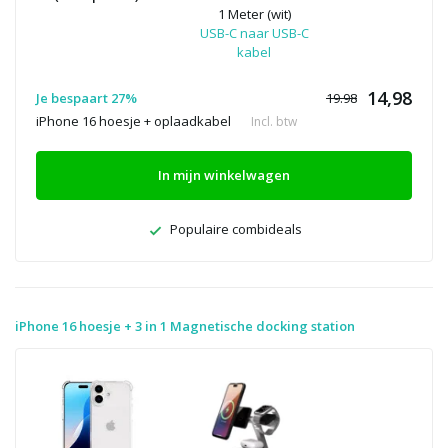
1 Meter (wit)
USB-C naar USB-C
kabel
14,98
Je bespaart 27%
19.98
iPhone 16 hoesje + oplaadkabel
Incl. btw
In mijn winkelwagen
Populaire combideals
iPhone 16 hoesje + 3 in 1 Magnetische docking station