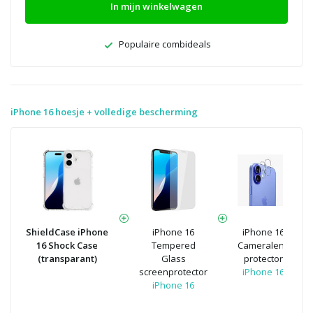
In mijn winkelwagen
Populaire combideals
iPhone 16 hoesje + volledige bescherming
ShieldCase iPhone
iPhone 16
iPhone 16
16 Shock Case
Tempered
Cameralens
(transparant)
Glass
protector
screenprotector
iPhone 16
iPhone 16