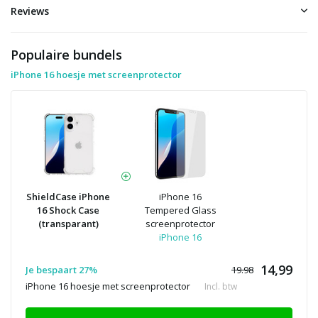
Reviews
Populaire bundels
iPhone 16 hoesje met screenprotector
ShieldCase iPhone
iPhone 16
16 Shock Case
Tempered Glass
(transparant)
screenprotector
iPhone 16
14,99
Je bespaart 27%
19.98
iPhone 16 hoesje met screenprotector
Incl. btw