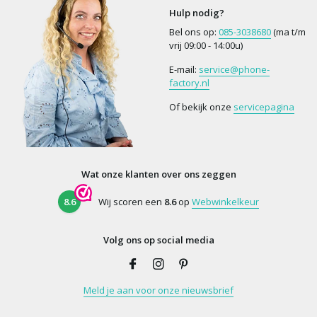
Hulp nodig?
Bel ons op:
085-3038680
(ma t/m
vrij 09:00 - 14:00u)
E-mail:
service@phone-
factory.nl
Of bekijk onze
servicepagina
Wat onze klanten over ons zeggen
8.6
Wij scoren een
8.6
op
Webwinkelkeur
Volg ons op social media
Meld je aan voor onze nieuwsbrief