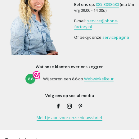
Bel ons op:
085-3038680
(ma t/m
vrij 09:00 - 14:00u)
E-mail:
service@phone-
factory.nl
Of bekijk onze
servicepagina
Wat onze klanten over ons zeggen
8.6
Wij scoren een
8.6
op
Webwinkelkeur
Volg ons op social media
Meld je aan voor onze nieuwsbrief