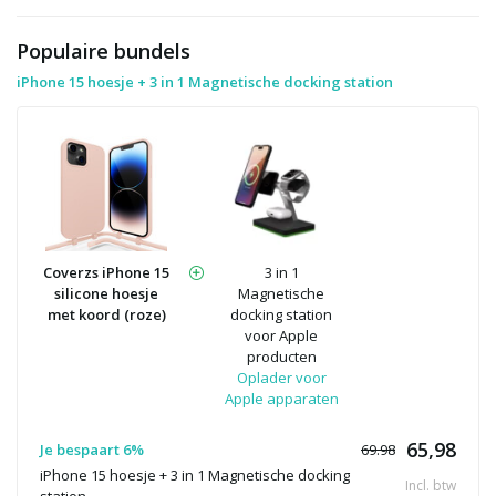
Populaire bundels
iPhone 15 hoesje + 3 in 1 Magnetische docking station
Coverzs iPhone 15
3 in 1
silicone hoesje
Magnetische
met koord (roze)
docking station
voor Apple
producten
Oplader voor
Apple apparaten
65,98
Je bespaart 6%
69.98
iPhone 15 hoesje + 3 in 1 Magnetische docking
Incl. btw