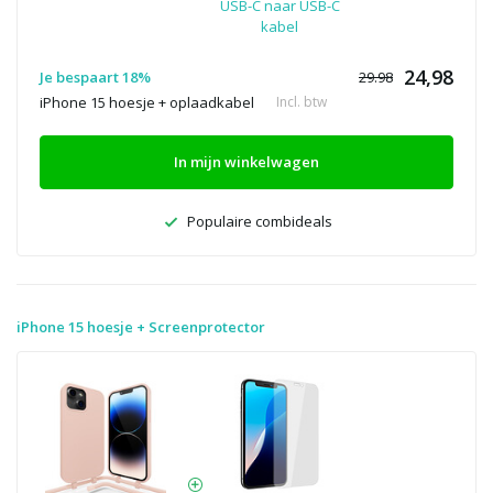
USB-C naar USB-C
kabel
24,98
Je bespaart 18%
29.98
iPhone 15 hoesje + oplaadkabel
Incl. btw
In mijn winkelwagen
Populaire combideals
iPhone 15 hoesje + Screenprotector