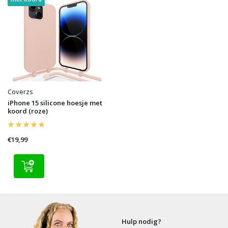
Coverzs
iPhone 15 silicone hoesje met
koord (roze)
€19,99
Hulp nodig?