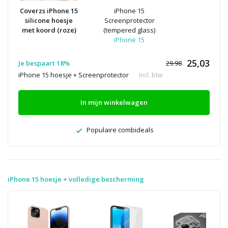
Coverzs iPhone 15
iPhone 15
silicone hoesje
Screenprotector
met koord (roze)
(tempered glass)
iPhone 15
25,03
Je bespaart 18%
29.98
iPhone 15 hoesje + Screenprotector
Incl. btw
In mijn winkelwagen
Populaire combideals
iPhone 15 hoesje + volledige bescherming