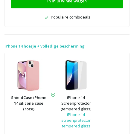
In mijn winkelwagen
Populaire combideals
iPhone 14 hoesje + volledige bescherming
ShieldCase iPhone
iPhone 14
14 silicone case
Screenprotector
(roze)
(tempered glass)
iPhone 14
screenprotector
tempered glass