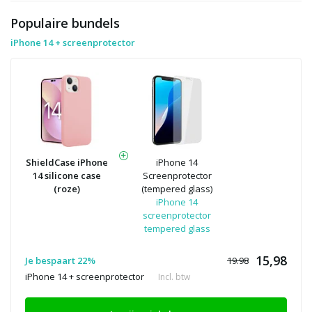
Populaire bundels
iPhone 14 + screenprotector
ShieldCase iPhone
iPhone 14
14 silicone case
Screenprotector
(roze)
(tempered glass)
iPhone 14
screenprotector
tempered glass
15,98
Je bespaart 22%
19.98
iPhone 14 + screenprotector
Incl. btw