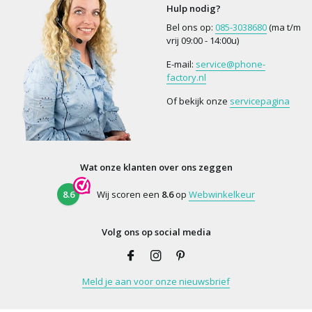
Hulp nodig?
Bel ons op:
085-3038680
(ma t/m
vrij 09:00 - 14:00u)
E-mail:
service@phone-
factory.nl
Of bekijk onze
servicepagina
Wat onze klanten over ons zeggen
8.6
Wij scoren een
8.6
op
Webwinkelkeur
Volg ons op social media
Meld je aan voor onze nieuwsbrief