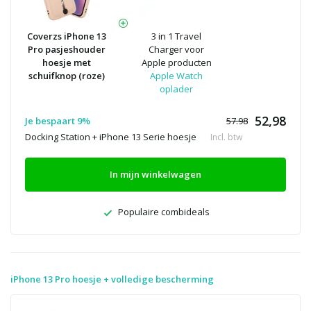
Coverzs iPhone 13
3 in 1 Travel
Pro pasjeshouder
Charger voor
hoesje met
Apple producten
schuifknop (roze)
Apple Watch
oplader
52,98
Je bespaart 9%
57.98
Docking Station + iPhone 13 Serie hoesje
Incl. btw
In mijn winkelwagen
Populaire combideals
iPhone 13 Pro hoesje + volledige bescherming