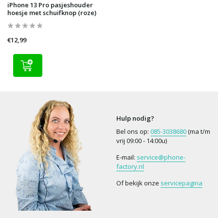
iPhone 13 Pro pasjeshouder
hoesje met schuifknop (roze)
€12,99
Hulp nodig?
Bel ons op:
085-3038680
(ma t/m
vrij 09:00 - 14:00u)
E-mail:
service@phone-
factory.nl
Of bekijk onze
servicepagina