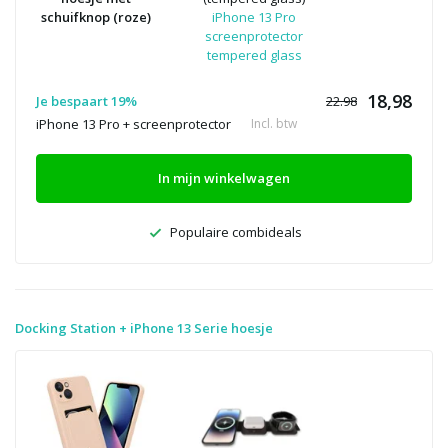
schuifknop (roze)
iPhone 13 Pro
screenprotector
tempered glass
18,98
Je bespaart 19%
22.98
iPhone 13 Pro + screenprotector
Incl. btw
In mijn winkelwagen
Populaire combideals
Docking Station + iPhone 13 Serie hoesje