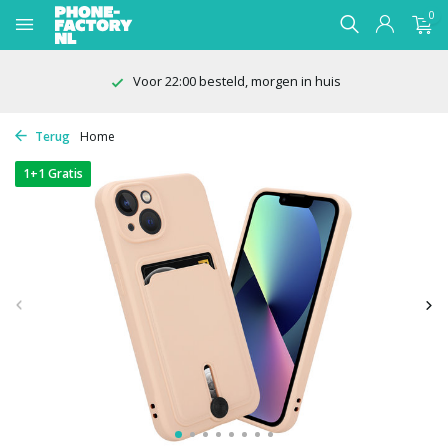
0
100 dagen bedenktijd
Terug
Home
1+1 Gratis