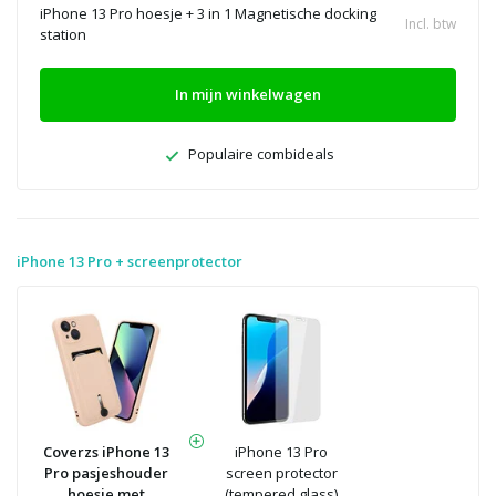
iPhone 13 Pro hoesje + 3 in 1 Magnetische docking
Incl. btw
station
In mijn winkelwagen
Populaire combideals
iPhone 13 Pro + screenprotector
Coverzs iPhone 13
iPhone 13 Pro
Pro pasjeshouder
screen protector
hoesje met
(tempered glass)