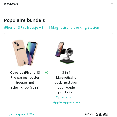
Reviews
Populaire bundels
iPhone 13 Pro hoesje + 3 in 1 Magnetische docking station
Coverzs iPhone 13
3 in 1
Pro pasjeshouder
Magnetische
hoesje met
docking station
schuifknop (roze)
voor Apple
producten
Oplader voor
Apple apparaten
58,98
Je bespaart 7%
62.98