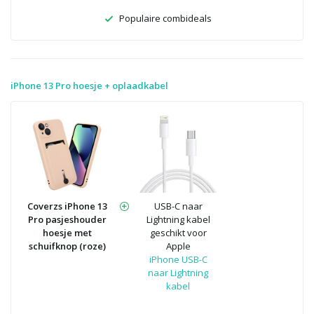
Populaire combideals
iPhone 13 Pro hoesje + oplaadkabel
Coverzs iPhone 13
USB-C naar
Pro pasjeshouder
Lightning kabel
hoesje met
geschikt voor
schuifknop (roze)
Apple
iPhone USB-C
naar Lightning
kabel