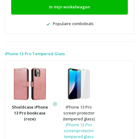
In mijn winkelwagen
Populaire combideals
iPhone 13 Pro Tempered Glass
Shieldcase iPhone
iPhone 13 Pro
13 Pro bookcase
screen protector
(roze)
(tempered glass)
iPhone 13 Pro
screenprotector
tempered glass