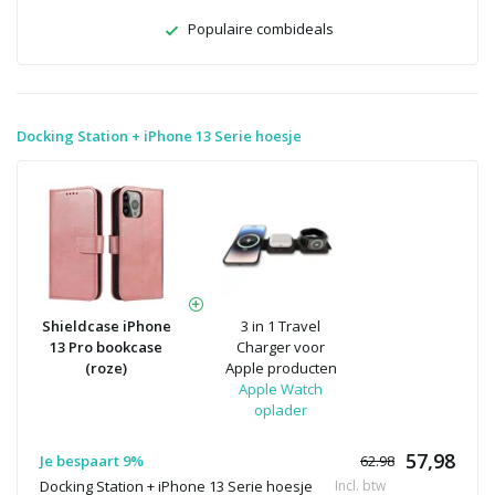
Populaire combideals
Docking Station + iPhone 13 Serie hoesje
Shieldcase iPhone
3 in 1 Travel
13 Pro bookcase
Charger voor
(roze)
Apple producten
Apple Watch
oplader
57,98
Je bespaart 9%
62.98
Docking Station + iPhone 13 Serie hoesje
Incl. btw