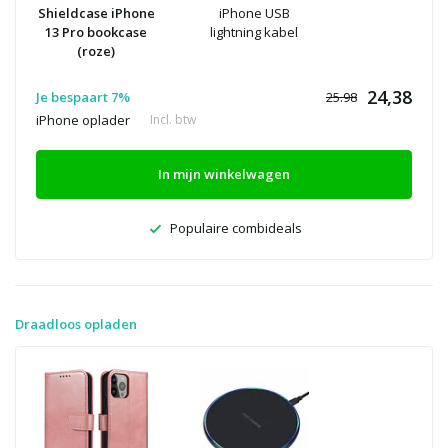
Shieldcase iPhone
iPhone USB
13 Pro bookcase
lightning kabel
(roze)
24,38
Je bespaart 7%
25.98
iPhone oplader
Incl. btw
In mijn winkelwagen
Populaire combideals
Draadloos opladen