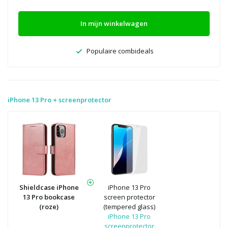
In mijn winkelwagen
Populaire combideals
iPhone 13 Pro + screenprotector
Shieldcase iPhone
iPhone 13 Pro
13 Pro bookcase
screen protector
(roze)
(tempered glass)
iPhone 13 Pro
screenprotector