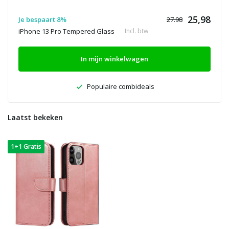
25,98
Je bespaart 8%
27.98
iPhone 13 Pro Tempered Glass
Incl. btw
In mijn winkelwagen
Populaire combideals
Laatst bekeken
1+1 Gratis