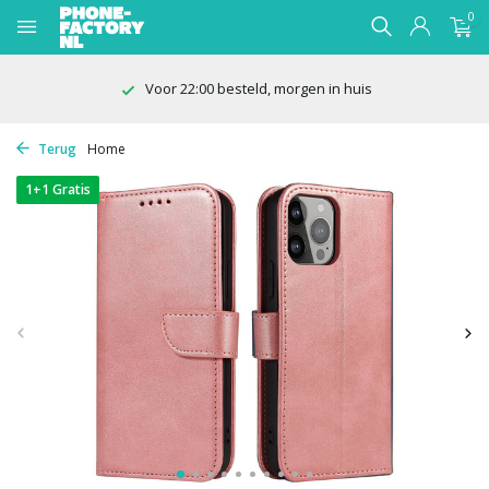
0
100 dagen bedenktijd
Terug
Home
1+1 Gratis