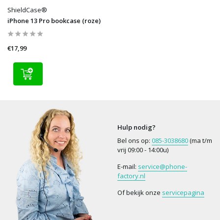
ShieldCase®
iPhone 13 Pro bookcase (roze)
€17,99
Hulp nodig?
Bel ons op:
085-3038680
(ma t/m
vrij 09:00 - 14:00u)
E-mail:
service@phone-
factory.nl
Of bekijk onze
servicepagina