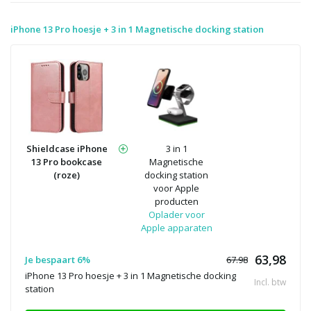
iPhone 13 Pro hoesje + 3 in 1 Magnetische docking station
Shieldcase iPhone
3 in 1
13 Pro bookcase
Magnetische
(roze)
docking station
voor Apple
producten
Oplader voor
Apple apparaten
63,98
Je bespaart 6%
67.98
iPhone 13 Pro hoesje + 3 in 1 Magnetische docking
Incl. btw
station