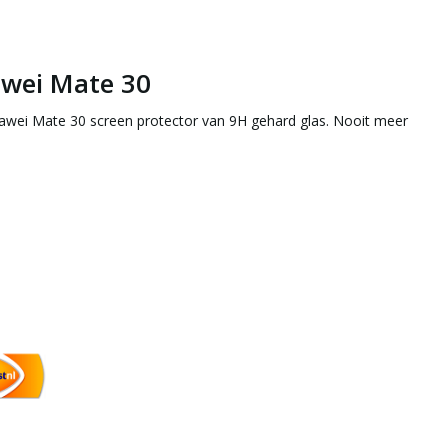
awei Mate 30
awei Mate 30 screen protector van 9H gehard glas. Nooit meer