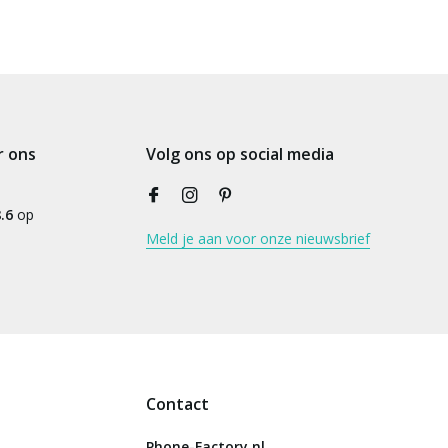
r ons
Volg ons op social media
.6
op
Meld je aan voor onze nieuwsbrief
Contact
Phone-Factory.nl