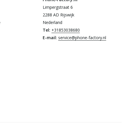
Limpergstraat 6
2288 AD Rijswijk
e
Nederland
Tel:
+31853038680
E-mail:
service@phone-factory.nl