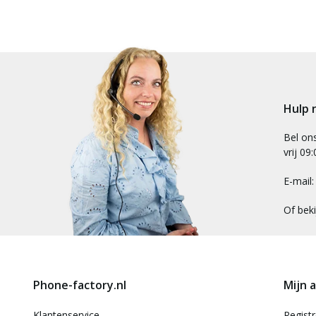
Hulp 
Bel on
vrij 09
E-mail
Of bek
Phone-factory.nl
Mijn 
Klantenservice
Regist