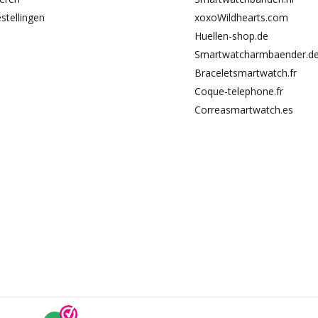
stellingen
xoxoWildhearts.com
Huellen-shop.de
Smartwatcharmbaender.d
Braceletsmartwatch.fr
Coque-telephone.fr
Correasmartwatch.es