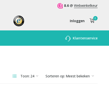
8.6
@
Webwinkelkeur
0
Inloggen
Account
Klantenservice
aanmaken
Toon:
Sorteren op: