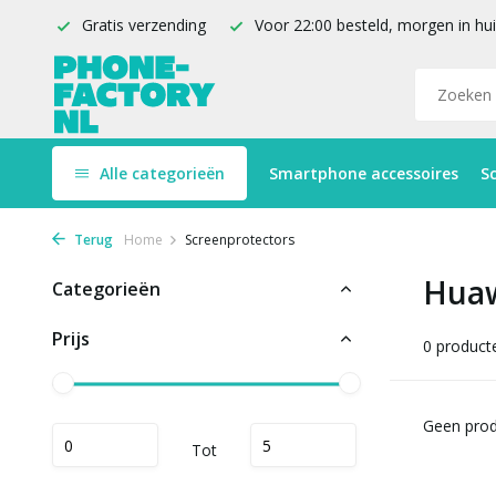
Gratis verzending
Voor 22:00 besteld, morgen in hu
Alle categorieën
Smartphone accessoires
S
Terug
Home
Screenprotectors
Huaw
Categorieën
Prijs
0 product
Geen prod
Tot