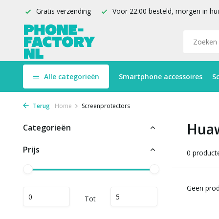
Gratis verzending
Voor 22:00 besteld, morgen in hu
Alle categorieën
Smartphone accessoires
S
Terug
Home
Screenprotectors
Huaw
Categorieën
Prijs
0 product
Geen prod
Tot