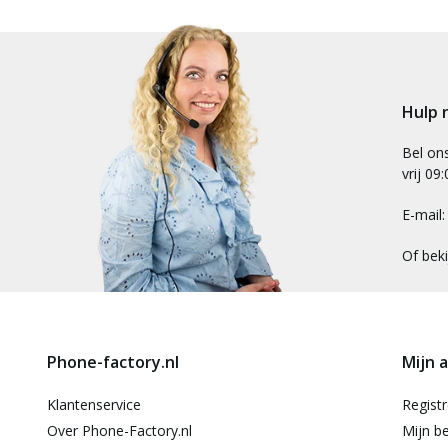
Hulp 
Bel on
vrij 09
E-mail
Of bek
Phone-factory.nl
Mijn 
Klantenservice
Regist
Over Phone-Factory.nl
Mijn be