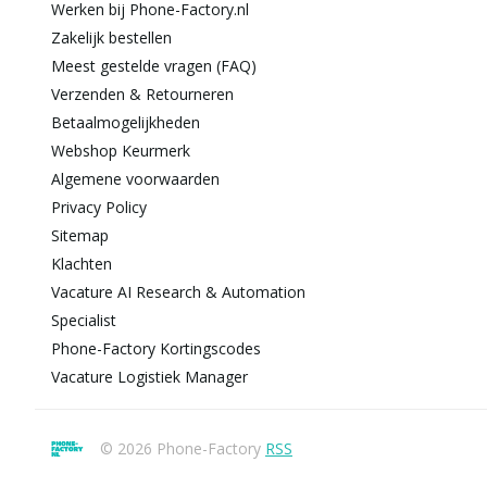
Werken bij Phone-Factory.nl
Zakelijk bestellen
Meest gestelde vragen (FAQ)
Verzenden & Retourneren
Betaalmogelijkheden
Webshop Keurmerk
Algemene voorwaarden
Privacy Policy
Sitemap
Klachten
Vacature AI Research & Automation
Specialist
Phone-Factory Kortingscodes
Vacature Logistiek Manager
© 2026 Phone-Factory
RSS