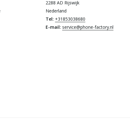
2288 AD Rijswijk
e
Nederland
Tel:
+31853038680
E-mail:
service@phone-factory.nl