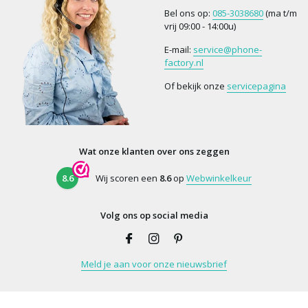
Bel ons op:
085-3038680
(ma t/m
vrij 09:00 - 14:00u)
E-mail:
service@phone-
factory.nl
Of bekijk onze
servicepagina
Wat onze klanten over ons zeggen
8.6
Wij scoren een
8.6
op
Webwinkelkeur
Volg ons op social media
Meld je aan voor onze nieuwsbrief