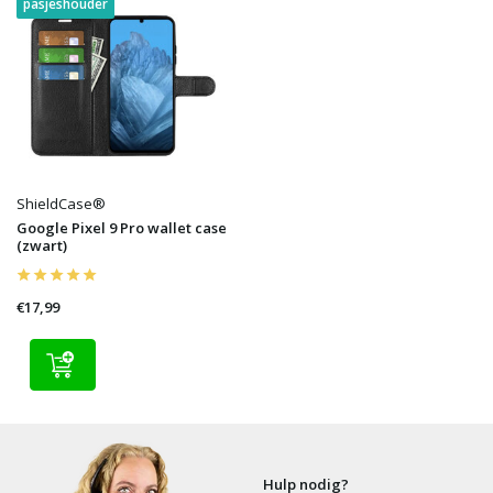
pasjeshouder
ShieldCase®
Google Pixel 9 Pro wallet case
(zwart)
€17,99
Hulp nodig?