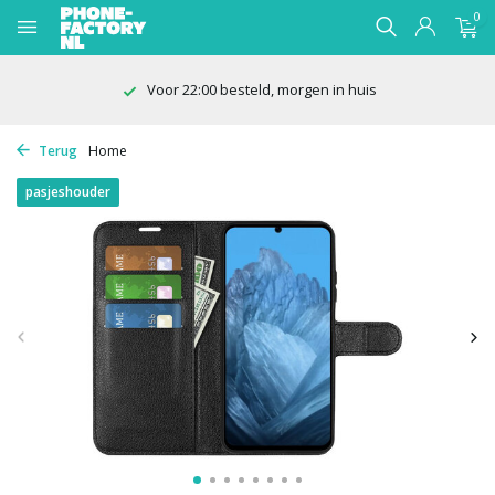
0
Voor 22:00 besteld, morgen in huis
Terug
Home
pasjeshouder