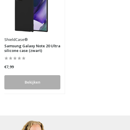
ShieldCase®
Samsung Galaxy Note 20 Ultra
silicone case (zwart)
€7,99
Bekijken