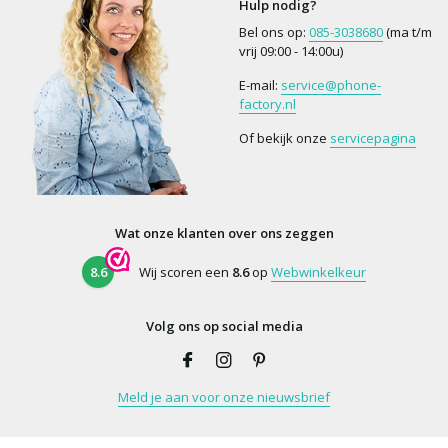
Hulp nodig?
Bel ons op:
085-3038680
(ma t/m
vrij 09:00 - 14:00u)
E-mail:
service@phone-
factory.nl
Of bekijk onze
servicepagina
Wat onze klanten over ons zeggen
8.6
Wij scoren een
8.6
op
Webwinkelkeur
Volg ons op social media
Meld je aan voor onze nieuwsbrief