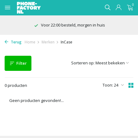
0
Voor 22:00 besteld, morgen in huis
Terug
Home
Merken
InCase
Sorteren op:
Filter
Toon:
0 producten
Geen producten gevonden!...