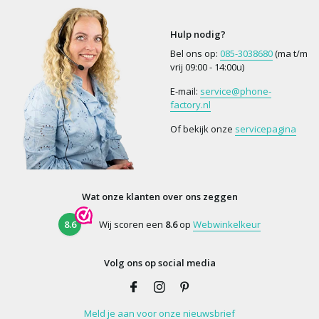
Hulp nodig?
Bel ons op:
085-3038680
(ma t/m
vrij 09:00 - 14:00u)
E-mail:
service@phone-
factory.nl
Of bekijk onze
servicepagina
Wat onze klanten over ons zeggen
8.6
Wij scoren een
8.6
op
Webwinkelkeur
Volg ons op social media
Meld je aan voor onze nieuwsbrief