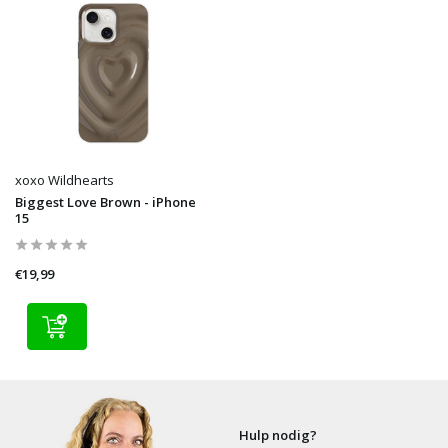
xoxo Wildhearts
Biggest Love Brown - iPhone
15
€19,99
Hulp nodig?