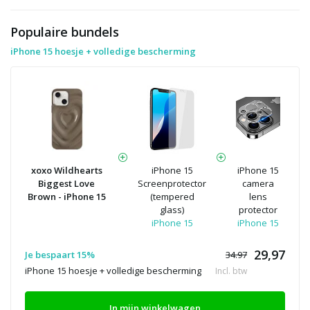
Populaire bundels
iPhone 15 hoesje + volledige bescherming
xoxo Wildhearts
iPhone 15
iPhone 15
Biggest Love
Screenprotector
camera
Brown - iPhone 15
(tempered
lens
glass)
protector
iPhone 15
iPhone 15
29,97
Je bespaart 15%
34.97
iPhone 15 hoesje + volledige bescherming
Incl. btw
In mijn winkelwagen