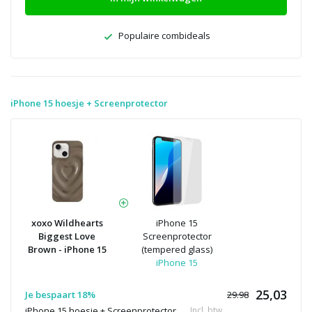
Populaire combideals
iPhone 15 hoesje + Screenprotector
xoxo Wildhearts
iPhone 15
Biggest Love
Screenprotector
Brown - iPhone 15
(tempered glass)
iPhone 15
25,03
Je bespaart 18%
29.98
iPhone 15 hoesje + Screenprotector
Incl. btw