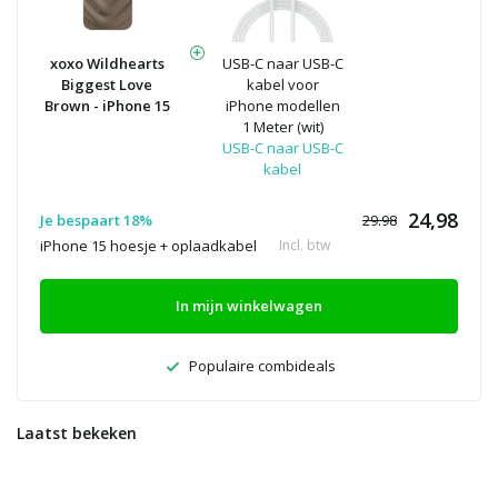
xoxo Wildhearts
USB-C naar USB-C
Biggest Love
kabel voor
Brown - iPhone 15
iPhone modellen
1 Meter (wit)
USB-C naar USB-C
kabel
24,98
Je bespaart 18%
29.98
iPhone 15 hoesje + oplaadkabel
Incl. btw
In mijn winkelwagen
Populaire combideals
Laatst bekeken