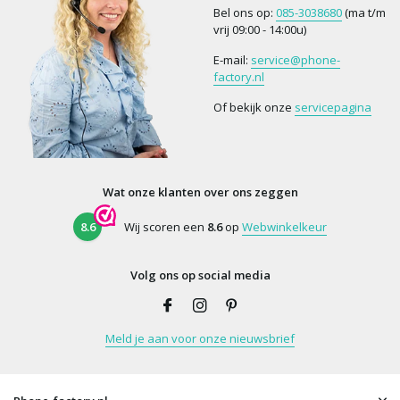
Bel ons op:
085-3038680
(ma t/m
vrij 09:00 - 14:00u)
E-mail:
service@phone-
factory.nl
Of bekijk onze
servicepagina
Wat onze klanten over ons zeggen
8.6
Wij scoren een
8.6
op
Webwinkelkeur
Volg ons op social media
Meld je aan voor onze nieuwsbrief