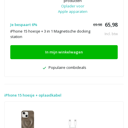
producten
Oplader voor
Apple apparaten
65,98
Je bespaart 6%
69.98
iPhone 15 hoesje + 3 in 1 Magnetische docking
Incl. btw
station
In mijn winkelwagen
Populaire combideals
iPhone 15 hoesje + oplaadkabel