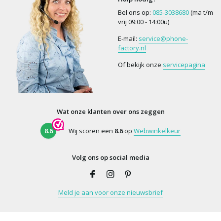
Bel ons op:
085-3038680
(ma t/m
vrij 09:00 - 14:00u)
E-mail:
service@phone-
factory.nl
Of bekijk onze
servicepagina
Wat onze klanten over ons zeggen
8.6
Wij scoren een
8.6
op
Webwinkelkeur
Volg ons op social media
Meld je aan voor onze nieuwsbrief