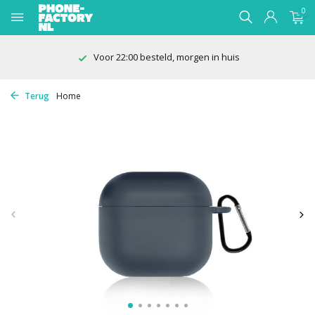
0
Voor 22:00 besteld, morgen in huis
Terug
Home